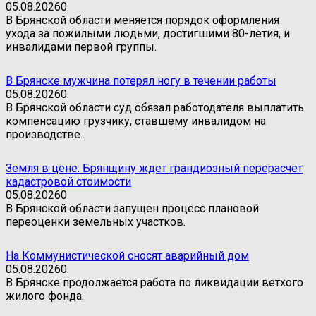
05.08.2026
0
В Брянской области меняется порядок оформления
ухода за пожилыми людьми, достигшими 80-летия, и
инвалидами первой группы.
В Брянске мужчина потерял ногу в течении работы
05.08.2026
0
В Брянской области суд обязал работодателя выплатить
компенсацию грузчику, ставшему инвалидом на
производстве.
Земля в цене: Брянщину ждет грандиозный перерасчет
кадастровой стоимости
05.08.2026
0
В Брянской области запущен процесс плановой
переоценки земельных участков.
На Коммунистической сносят аварийный дом
05.08.2026
0
В Брянске продолжается работа по ликвидации ветхого
жилого фонда.