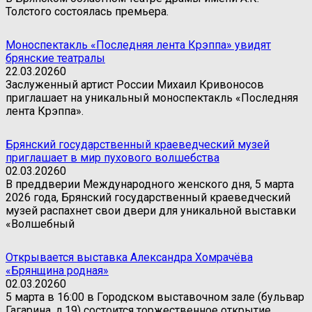
Толстого состоялась премьера.
Моноспектакль «Последняя лента Крэппа» увидят
брянские театралы
22.03.2026
0
Заслуженный артист России Михаил Кривоносов
приглашает на уникальный моноспектакль «Последняя
лента Крэппа».
Брянский государственный краеведческий музей
приглашает в мир пухового волшебства
02.03.2026
0
В преддверии Международного женского дня, 5 марта
2026 года, Брянский государственный краеведческий
музей распахнет свои двери для уникальной выставки
«Волшебный
Открывается выставка Александра Хомрачёва
«Брянщина родная»
02.03.2026
0
5 марта в 16:00 в Городском выставочном зале (бульвар
Гагарина, д.19) состоится торжественное открытие