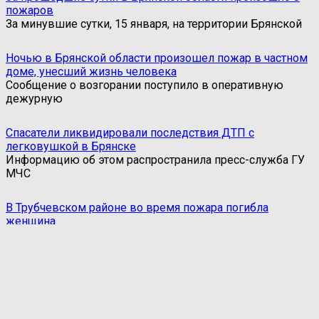
пожаров
За минувшие сутки, 15 января, на территории Брянской
Ночью в Брянской области произошел пожар в частном
доме, унесший жизнь человека
Сообщение о возгорании поступило в оперативную
дежурную
Спасатели ликвидировали последствия ДТП с
легковушкой в Брянске
Информацию об этом распространила пресс-служба ГУ
МЧС
В Трубчевском районе во время пожара погибла
женщина
Сегодня, 29 декабря, в Трубчевском районе Брянской
Главная
Контакты
Об издании