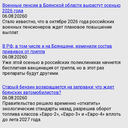
Военные пенсии в Брянской области вырастут осенью
2026 года
06.08.2026
0
Стало известно, что в октябре 2026 года российских
военных пенсионеров ждет плановое повышение
выплат.
В РФ, в том числе и на Брянщине, изменили состав
прививок от гриппа
06.08.2026
0
Уже этой осенью в российских поликлиниках начнется
бесплатная вакцинация от гриппа, но в этот раз
препараты будут другими.
Старый бензин возвращается на заправки: что ждет
брянских автомобилистов?
06.08.2026
0
Правительство решило временно «откатить»
экологические стандарты назад, разрешив оборот
топлива классов «Евро-2», «Евро-3» и «Евро-4» вплоть
до лета 2027 года.