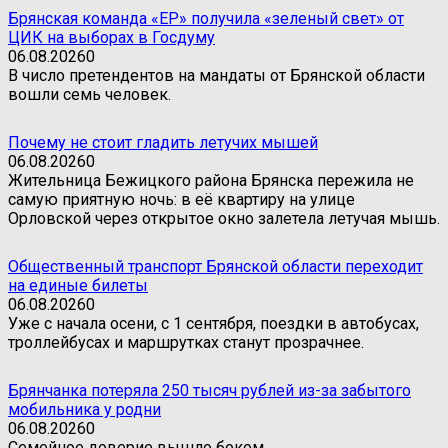
Брянская команда «ЕР» получила «зеленый свет» от
ЦИК на выборах в Госдуму
06.08.2026
0
В число претендентов на мандаты от Брянской области
вошли семь человек.
Почему не стоит гладить летучих мышей
06.08.2026
0
Жительница Бежицкого района Брянска пережила не
самую приятную ночь: в её квартиру на улице
Орловской через открытое окно залетела летучая мышь.
Общественный транспорт Брянской области переходит
на единые билеты
06.08.2026
0
Уже с начала осени, с 1 сентября, поездки в автобусах,
троллейбусах и маршрутках станут прозрачнее.
Брянчанка потеряла 250 тысяч рублей из-за забытого
мобильника у родни
06.08.2026
0
Семейное доверие вышло боком.