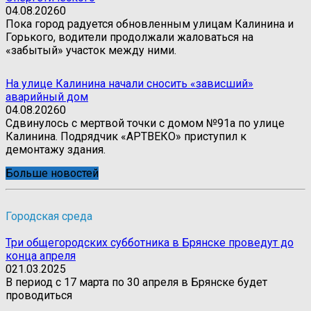
04.08.2026
0
Пока город радуется обновленным улицам Калинина и
Горького, водители продолжали жаловаться на
«забытый» участок между ними.
На улице Калинина начали сносить «зависший»
аварийный дом
04.08.2026
0
Сдвинулось с мертвой точки с домом №91а по улице
Калинина. Подрядчик «АРТВЕКО» приступил к
демонтажу здания.
Больше новостей
Городская среда
Три общегородских субботника в Брянске проведут до
конца апреля
0
21.03.2025
В период с 17 марта по 30 апреля в Брянске будет
проводиться