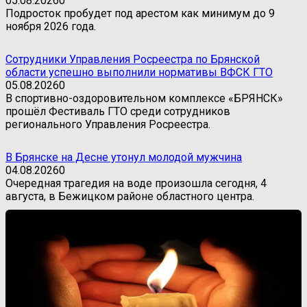
05.08.2026
0
Подросток пробудет под арестом как минимум до 9
ноября 2026 года.
Сотрудники Управления Росреестра по Брянской
области успешно выполнили нормативы ВФСК ГТО
05.08.2026
0
В спортивно-оздоровительном комплексе «БРЯНСК»
прошёл Фестиваль ГТО среди сотрудников
регионального Управления Росреестра.
В Брянске на Десне утонул молодой мужчина
04.08.2026
0
Очередная трагедия на воде произошла сегодня, 4
августа, в Бежицком районе областного центра.