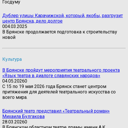
Госдуму
Дублер улицы Карачижской, который, якобы, разгрузит
центр Брянска, дело долгое
0
04.03.2025
В Брянске продолжается подготовка к строительству
новой
Культура
В Брянске пройдут мероприятия театрального проекта
«Язык театра в диалоге славянских народов»
04.05.2026
0
С 15 по 19 мая 2026 года Брянск станет центром
притяжения для деятелей театрального искусства со
всего мира.
Брянский театр представил «Театральный роман»
Михаила Булгакова
28.03.2026
0
В Брянском областном театре драмы имени А.К.