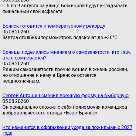
С 6 по 9 августа на улице Бежицкой будут укладывать
финальный слой асфальта.
Брянск готовится к температурному рекорду
05.08.2026
0
Завтра столбики термометров подскочат до +36°C.
Брянцы поделились мнением о самозанятости: кто «за»,
а кто сомневается?
05.08.2026
0
Режим самозанятости прочно вошел в жизнь россиян,
но отношение к нему в Брянске остается
неоднозначным.
Сергей Антошин сменил военную форму на выборную
05.08.2026
0
Он официально сложил с себя полномочия командира
добровольческого отряда «Барс-Брянск».
Что изменится в оформлении ухода за пожилыми с 2027
года