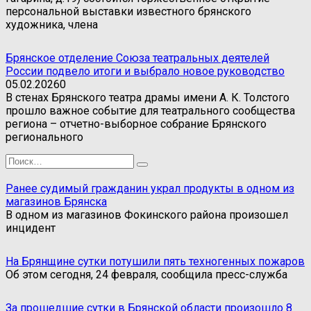
персональной выставки известного брянского
художника, члена
Брянское отделение Союза театральных деятелей
России подвело итоги и выбрало новое руководство
05.02.2026
0
В стенах Брянского театра драмы имени А. К. Толстого
прошло важное событие для театрального сообщества
региона – отчетно-выборное собрание Брянского
регионального
Search
for:
Ранее судимый гражданин украл продукты в одном из
магазинов Брянска
В одном из магазинов Фокинского района произошел
инцидент
На Брянщине сутки потушили пять техногенных пожаров
Об этом сегодня, 24 февраля, сообщила пресс-служба
За прошедшие сутки в Брянской области произошло 8