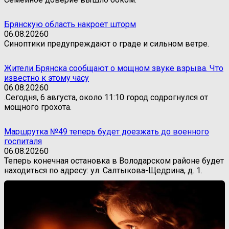
Брянскую область накроет шторм
06.08.2026
0
Синоптики предупреждают о граде и сильном ветре.
Жители Брянска сообщают о мощном звуке взрыва. Что
известно к этому часу
06.08.2026
0
.Сегодня, 6 августа, около 11:10 город содрогнулся от
мощного грохота.
Маршрутка №49 теперь будет доезжать до военного
госпиталя
06.08.2026
0
Теперь конечная остановка в Володарском районе будет
находиться по адресу: ул. Салтыкова-Щедрина, д. 1.