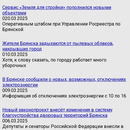
Сервис «Земля для стройки» пополнился новыми
объектами
0
20.03.2025
Оперативным штабом при Управлении Росреестра по
Брянской
Жители Брянска задыхаются от пылевых облаков,
накрывших город
0
10.03.2025
Хотя, к слову сказать, по городу работает много
уборочных
В Брянске сообщили о новых, возможных, отключениях
электроэнергии
0
09.03.2025
Информация об отключениях электроэнергии с 10 по 16
Новый законопроект внесёт изменения в систему
благоустройства дворовых территорий Брянска
0
06.03.2025
Депутаты и сенаторы Российской Федерации внесли в