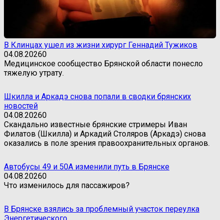
В Клинцах ушел из жизни хирург Геннадий Тужиков
04.08.2026
0
Медицинское сообщество Брянской области понесло
тяжелую утрату.
Шкилла и Аркадэ снова попали в сводки брянских
новостей
04.08.2026
0
Скандально известные брянские стримеры Иван
Филатов (Шкилла) и Аркадий Столяров (Аркадэ) снова
оказались в поле зрения правоохранительных органов.
Автобусы 49 и 50А изменили путь в Брянске
04.08.2026
0
Что изменилось для пассажиров?
В Брянске взялись за проблемный участок переулка
Энергетического