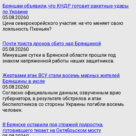
Брянцам объявили, что КНДР готовит ракетные удары
по Украине
05.08.2026
0
Цена северокорейского участия: на что меняет свою
лояльность Пхеньян?
Почти триста дронов сбито над Брянщиной
05.08.2026
0
Минувшие сутки в Брянской области прошли под
знаком напряженной работы наших защитников.
Жертвами атак ВСУ стали восемь мирных жителей
Брянщины в июле
05.08.2026
0
Согласно официальным данным, озвученным врио
губернатора, в результате обстрелов и атак
беспилотников со стороны Украины погибли восемь
человек.
В Брянске оставили под стражей подростка,
готовившего теракт на Октябрьском мосту