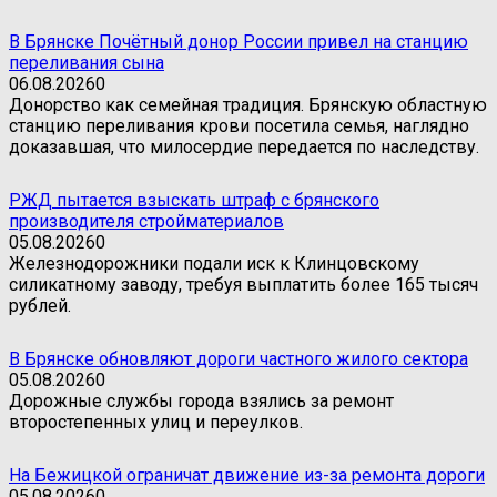
В Брянске Почётный донор России привел на станцию
переливания сына
06.08.2026
0
Донорство как семейная традиция. Брянскую областную
станцию переливания крови посетила семья, наглядно
доказавшая, что милосердие передается по наследству.
РЖД пытается взыскать штраф с брянского
производителя стройматериалов
05.08.2026
0
Железнодорожники подали иск к Клинцовскому
силикатному заводу, требуя выплатить более 165 тысяч
рублей.
В Брянске обновляют дороги частного жилого сектора
05.08.2026
0
Дорожные службы города взялись за ремонт
второстепенных улиц и переулков.
На Бежицкой ограничат движение из-за ремонта дороги
05.08.2026
0