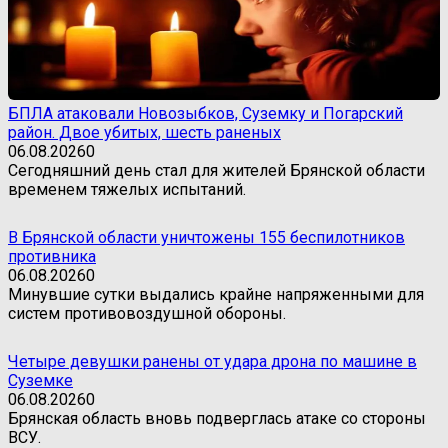
БПЛА атаковали Новозыбков, Суземку и Погарский
район. Двое убитых, шесть раненых
06.08.2026
0
Сегодняшний день стал для жителей Брянской области
временем тяжелых испытаний.
В Брянской области уничтожены 155 беспилотников
противника
06.08.2026
0
Минувшие сутки выдались крайне напряженными для
систем противовоздушной обороны.
Четыре девушки ранены от удара дрона по машине в
Суземке
06.08.2026
0
Брянская область вновь подверглась атаке со стороны
ВСУ.