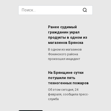
Search
for:
Ранее судимый
гражданин украл
продукты в одном из
магазинов Брянска
В одном из магазинов
Фокинского района
произошел инцидент
На Брянщине сутки
потушили пять
техногенных пожаров
Об этом сегодня, 24
февраля, сообщила пресс-
служба