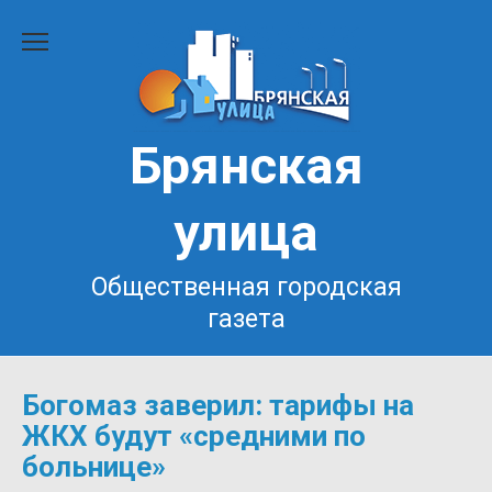
Перейти
к
содержанию
Брянская
улица
Общественная городская
газета
Богомаз заверил: тарифы на
ЖКХ будут «средними по
больнице»