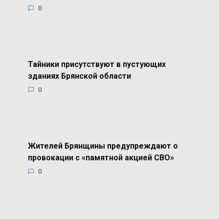
0
Тайники присутствуют в пустующих
зданиях Брянской области
0
Жителей Брянщины предупреждают о
провокации с «памятной акцией СВО»
0