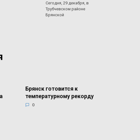
Сегодня, 29 декабря, в
Трубчевском районе
Брянской
я
Брянск готовится к
а
температурному рекорду
0