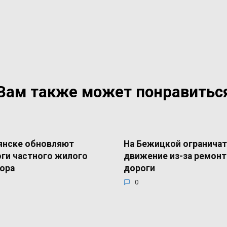
Вам также может понравитьс
янске обновляют
На Бежицкой ограничат
ги частного жилого
движение из-за ремонт
ора
дороги
0