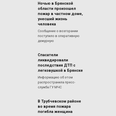
Ночью в Брянской
области произошел
пожар в частном доме,
унесший жизнь
человека
Сообщение о возгорании
поступило в оперативную
дежурную
Спасатели
ликвидировали
последствия ДТП с
легковушкой в Брянске
Информацию об этом
распространила пресс-
служба ГУ МЧС
В Трубчевском районе
во время пожара
погибла женщина