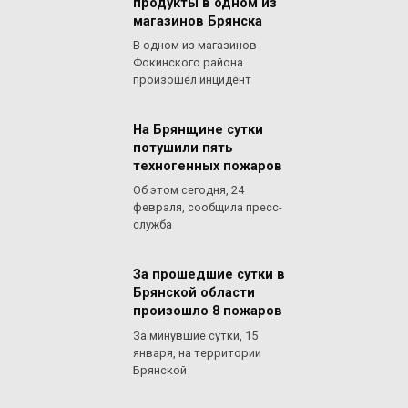
продукты в одном из
магазинов Брянска
В одном из магазинов
Фокинского района
произошел инцидент
На Брянщине сутки
потушили пять
техногенных пожаров
Об этом сегодня, 24
февраля, сообщила пресс-
служба
За прошедшие сутки в
Брянской области
произошло 8 пожаров
За минувшие сутки, 15
января, на территории
Брянской