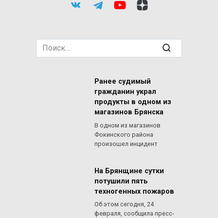
Search
for:
Ранее судимый
гражданин украл
продукты в одном из
магазинов Брянска
В одном из магазинов
Фокинского района
произошел инцидент
На Брянщине сутки
потушили пять
техногенных пожаров
Об этом сегодня, 24
февраля, сообщила пресс-