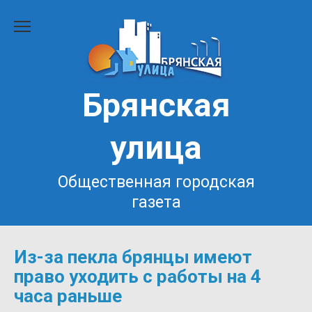
Перейти
к
содержанию
Брянская
улица
Общественная городская
газета
Из-за пекла брянцы имеют
право уходить с работы на 4
часа раньше