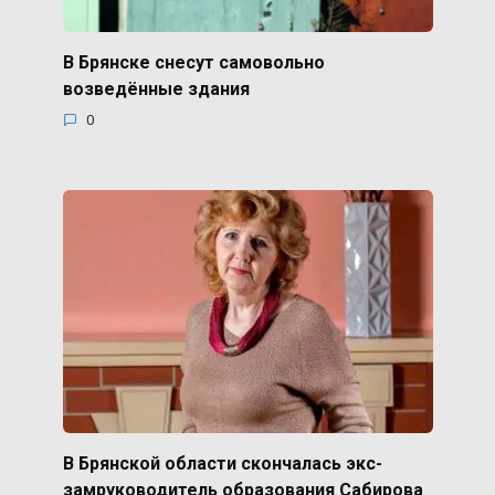
В Брянске снесут самовольно
возведённые здания
0
В Брянской области скончалась экс-
замруководитель образования Сабирова