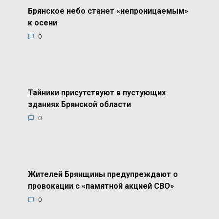
Брянское небо станет «непроницаемым»
к осени
0
Тайники присутствуют в пустующих
зданиях Брянской области
0
Жителей Брянщины предупреждают о
провокации с «памятной акцией СВО»
0