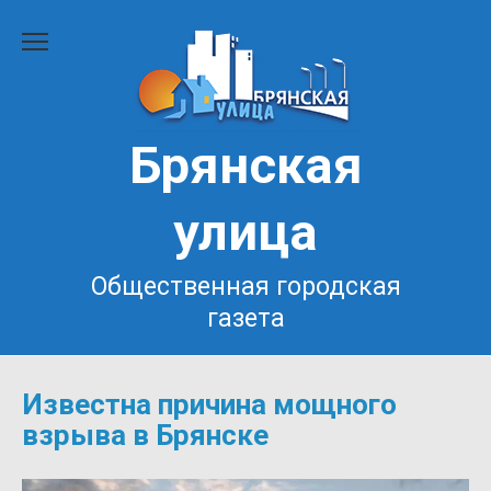
Перейти
к
содержанию
Брянская
улица
Общественная городская
газета
Известна причина мощного
взрыва в Брянске