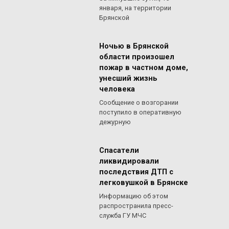
января, на территории
Брянской
Ночью в Брянской
области произошел
пожар в частном доме,
унесший жизнь
человека
Сообщение о возгорании
поступило в оперативную
дежурную
Спасатели
ликвидировали
последствия ДТП с
легковушкой в Брянске
Информацию об этом
распространила пресс-
служба ГУ МЧС