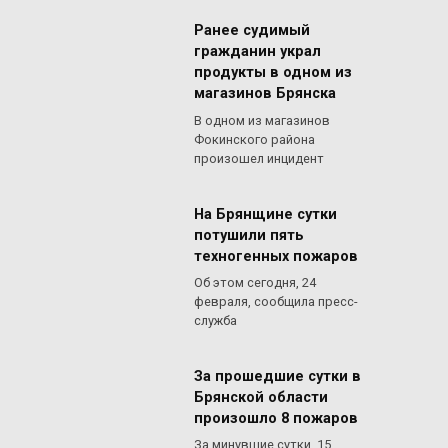
Ранее судимый
гражданин украл
продукты в одном из
магазинов Брянска
В одном из магазинов
Фокинского района
произошел инцидент
На Брянщине сутки
потушили пять
техногенных пожаров
Об этом сегодня, 24
февраля, сообщила пресс-
служба
За прошедшие сутки в
Брянской области
произошло 8 пожаров
За минувшие сутки, 15