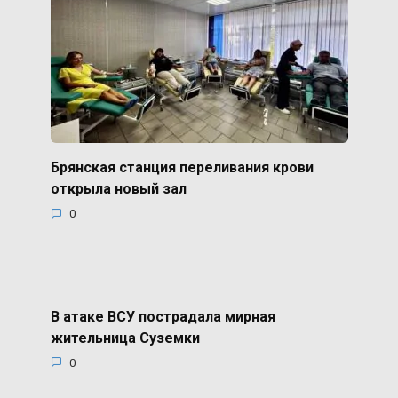
Брянская станция переливания крови
открыла новый зал
0
В атаке ВСУ пострадала мирная
жительница Суземки
0