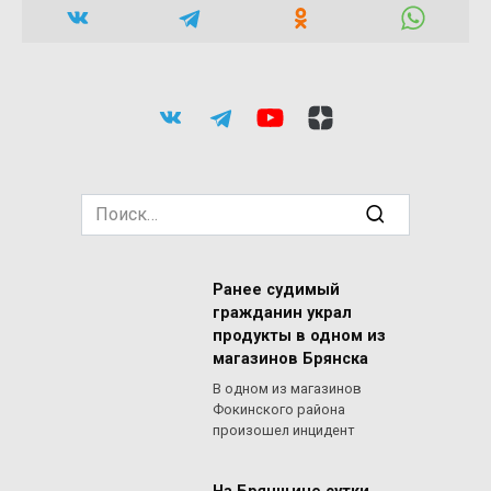
Search
for:
Ранее судимый
гражданин украл
продукты в одном из
магазинов Брянска
В одном из магазинов
Фокинского района
произошел инцидент