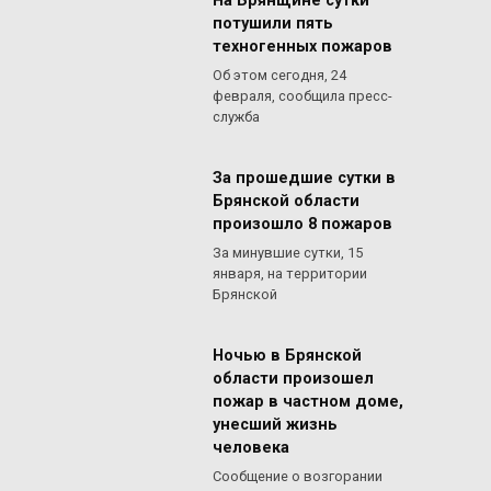
На Брянщине сутки
потушили пять
техногенных пожаров
Об этом сегодня, 24
февраля, сообщила пресс-
служба
За прошедшие сутки в
Брянской области
произошло 8 пожаров
За минувшие сутки, 15
января, на территории
Брянской
Ночью в Брянской
области произошел
пожар в частном доме,
унесший жизнь
человека
Сообщение о возгорании