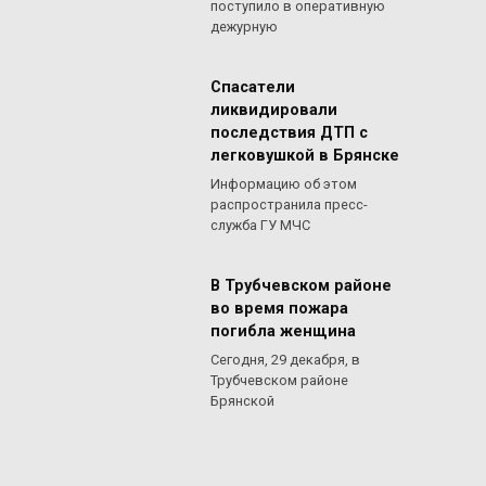
поступило в оперативную
дежурную
Спасатели
ликвидировали
последствия ДТП с
легковушкой в Брянске
Информацию об этом
распространила пресс-
служба ГУ МЧС
В Трубчевском районе
во время пожара
погибла женщина
Сегодня, 29 декабря, в
Трубчевском районе
Брянской