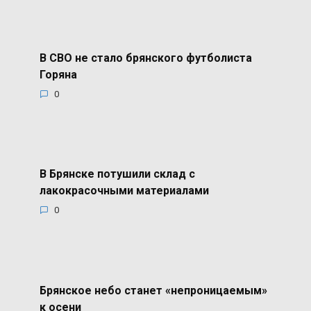
В СВО не стало брянского футболиста
Горяна
0
В Брянске потушили склад с
лакокрасочными материалами
0
Брянское небо станет «непроницаемым»
к осени