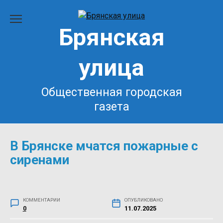
Перейти
к
Брянская
содержанию
улица
Общественная городская
газета
В Брянске мчатся пожарные с
сиренами
КОММЕНТАРИИ
ОПУБЛИКОВАНО
0
11.07.2025