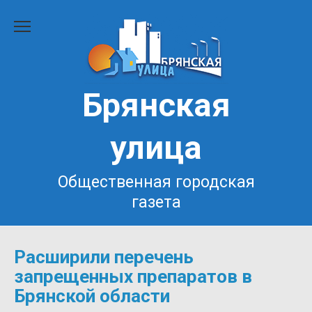
Перейти
к
содержанию
Брянская
улица
Общественная городская
газета
Расширили перечень
запрещенных препаратов в
Брянской области