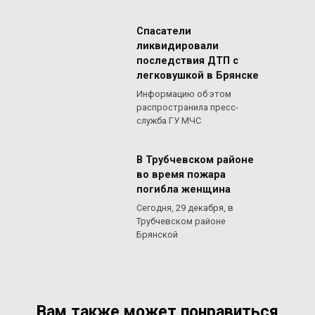
Спасатели
ликвидировали
последствия ДТП с
легковушкой в Брянске
Информацию об этом
распространила пресс-
служба ГУ МЧС
В Трубчевском районе
во время пожара
погибла женщина
Сегодня, 29 декабря, в
Трубчевском районе
Брянской
Вам также может понравиться