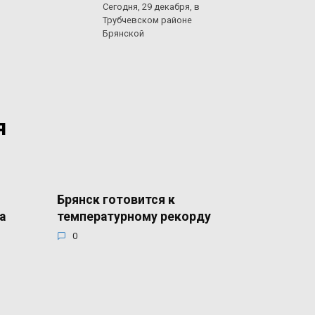
Сегодня, 29 декабря, в
Трубчевском районе
Брянской
я
Брянск готовится к
а
температурному рекорду
0