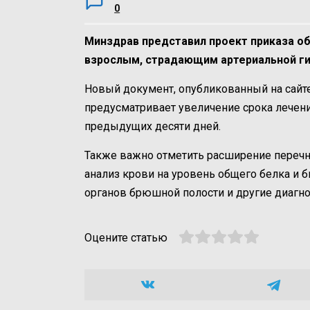
0
Минздрав представил проект приказа о
взрослым, страдающим артериальной ги
Новый документ, опубликованный на сайт
предусматривает увеличение срока лечени
предыдущих десяти дней.
Также важно отметить расширение перечн
анализ крови на уровень общего белка и 
органов брюшной полости и другие диагн
Оцените статью