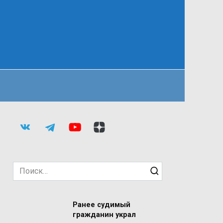
Search
for:
Ранее судимый
гражданин украл