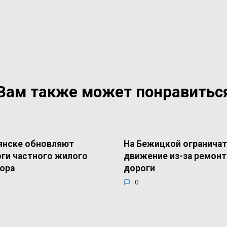
Вам также может понравитьс
янске обновляют
На Бежицкой ограничат
ги частного жилого
движение из-за ремонт
ора
дороги
0