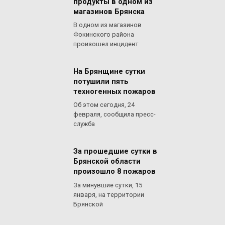
продукты в одном из
магазинов Брянска
В одном из магазинов
Фокинского района
произошел инцидент
На Брянщине сутки
потушили пять
техногенных пожаров
Об этом сегодня, 24
февраля, сообщила пресс-
служба
За прошедшие сутки в
Брянской области
произошло 8 пожаров
За минувшие сутки, 15
января, на территории
Брянской