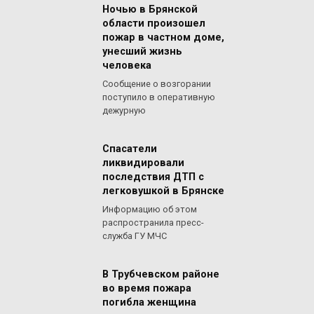
Ночью в Брянской
области произошел
пожар в частном доме,
унесший жизнь
человека
Сообщение о возгорании
поступило в оперативную
дежурную
Спасатели
ликвидировали
последствия ДТП с
легковушкой в Брянске
Информацию об этом
распространила пресс-
служба ГУ МЧС
В Трубчевском районе
во время пожара
погибла женщина