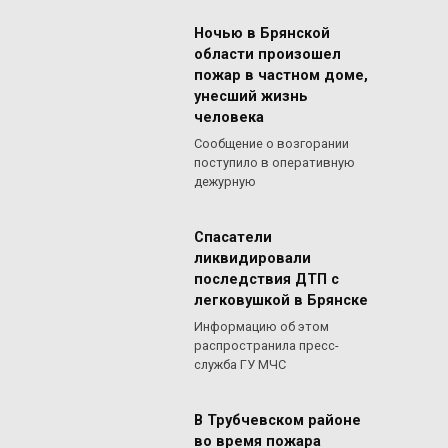
Ночью в Брянской
области произошел
пожар в частном доме,
унесший жизнь
человека
Сообщение о возгорании
поступило в оперативную
дежурную
Спасатели
ликвидировали
последствия ДТП с
легковушкой в Брянске
Информацию об этом
распространила пресс-
служба ГУ МЧС
В Трубчевском районе
во время пожара