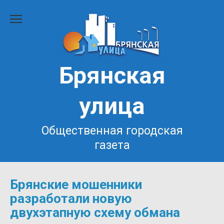
Перейти
к
содержанию
Брянская
улица
Общественная городская
газета
Брянские мошенники
разработали новую
двухэтапную схему обмана