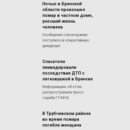
Ночью в Брянской
области произошел
пожар в частном доме,
унесший жизнь
человека
Сообщение о возгорании
поступило в оперативную
дежурную
Спасатели
ликвидировали
последствия ДТП с
легковушкой в Брянске
Информацию об этом
распространила пресс-
служба ГУ МЧС
В Трубчевском районе
во время пожара
погибла женщина