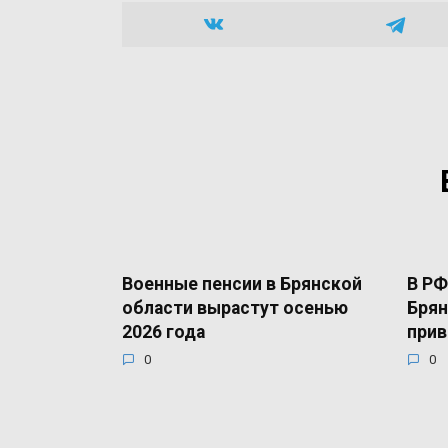
Военные пенсии в Брянской
В РФ
области вырастут осенью
Брян
2026 года
прив
0
0