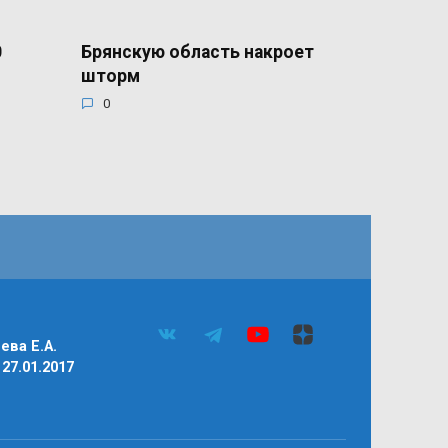
0
Брянскую область накроет
шторм
0
ва Е.А.
27.01.2017