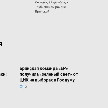
Сегодня, 29 декабря, в
Трубчевском районе
Брянской
я
Брянская команда «ЕР»
вки:
получила «зеленый свет» от
ЦИК на выборах в Госдуму
0