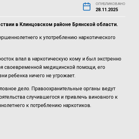
ОПУБЛИКОВАНО
28.11.2025
твии в Клинцовском районе Брянской области.
ершеннолетнего к употреблению наркотического
осток впал в наркотическую кому и был экстренно
аря своевременной медицинской помощи, его
зни ребенка ничего не угрожает.
ловное дело. Правоохранительные органы ведут
тоятельства случившегося и привлечь виновного к
ннолетнего к потреблению наркотиков.