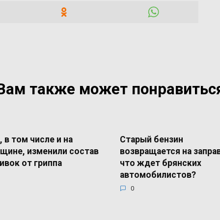
Вам также может понравитьс
, в том числе и на
Старый бензин
щине, изменили состав
возвращается на запра
ивок от гриппа
что ждет брянских
автомобилистов?
0