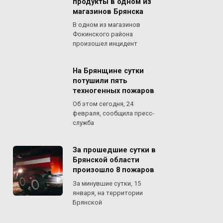
продукты в одном из
магазинов Брянска
В одном из магазинов
Фокинского района
произошел инцидент
На Брянщине сутки
потушили пять
техногенных пожаров
Об этом сегодня, 24
февраля, сообщила пресс-
служба
За прошедшие сутки в
Брянской области
произошло 8 пожаров
За минувшие сутки, 15
января, на территории
Брянской