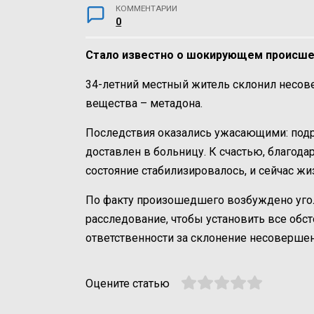
КОММЕНТАРИИ
0
Стало известно о шокирующем происшес
34-летний местный житель склонил несов
вещества – метадона.
Последствия оказались ужасающими: подр
доставлен в больницу. К счастью, благод
состояние стабилизировалось, и сейчас жи
По факту произошедшего возбуждено уго
расследование, чтобы установить все обс
ответственности за склонение несоверше
Оцените статью