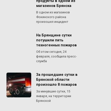
продукты в одном из
магазинов Брянска
В одном из магазинов
Фокинского района
произошел инцидент
На Брянщине сутки
потушили пять
техногенных пожаров
Об этом сегодня, 24
февраля, сообщила пресс-
служба
За прошедшие сутки в
Брянской области
произошло 8 пожаров
За минувшие сутки, 15
января, на территории
Брянской