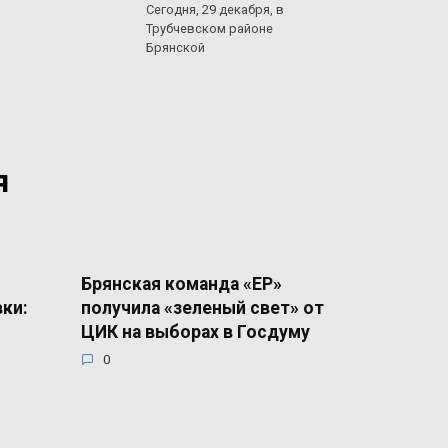
Сегодня, 29 декабря, в
Трубчевском районе
Брянской
я
Брянская команда «ЕР»
вки:
получила «зеленый свет» от
ЦИК на выборах в Госдуму
0