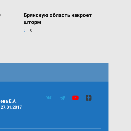
0
Брянскую область накроет
шторм
0
ва Е.А.
27.01.2017