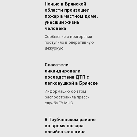
Ночью в Брянской
области произошел
пожар в частном доме,
унесший жизнь
человека
Сообщение о возгорании
поступило в оперативную
дежурную
Спасатели
ликвидировали
последствия ДТП с
легковушкой в Брянске
Информацию об этом
распространила пресс-
служба ГУ МЧС
В Трубчевском районе
во время пожара
погибла женщина