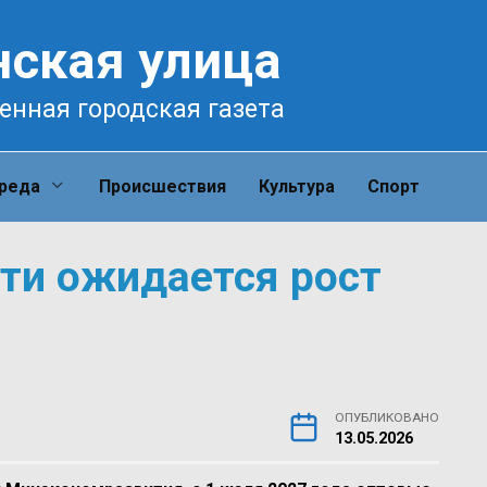
нская улица
енная городская газета
среда
Происшествия
Культура
Спорт
сти ожидается рост
ОПУБЛИКОВАНО
13.05.2026