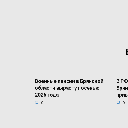
Военные пенсии в Брянской
В РФ
области вырастут осенью
Брян
2026 года
прив
0
0