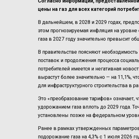
Согласно информации, предоставленной
цены на газ для всех категорий потребит
В дальнейшем, в 2028 и 2029 годах, пред
этом прогнозируемая инфляция на уровне 
газа в 2027 году значительно превысит об
В правительстве поясняют необходимост
поставок и продолжения процесса социал
потребителей имеется и негативная новост
вырастут более значительно — на 11,1%, ч
для инфраструктурного строительства в р
Это «преобразование тарифов» означает, ч
удорожанием газа вплоть до 2029 года. Т
установлены позже на федеральном уровн
Ранее в рамках утвержденных параметров
подорожание газа на 4,3% с 1 июля 2026 г