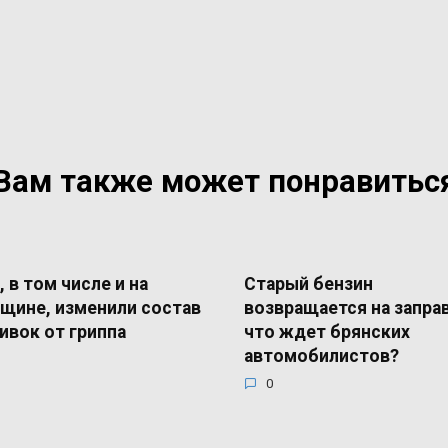
Вам также может понравитьс
, в том числе и на
Старый бензин
щине, изменили состав
возвращается на запра
ивок от гриппа
что ждет брянских
автомобилистов?
0