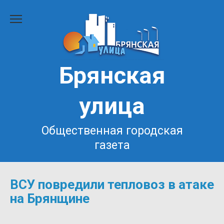
Перейти
к
содержанию
Брянская
улица
Общественная городская
газета
ВСУ повредили тепловоз в атаке
на Брянщине