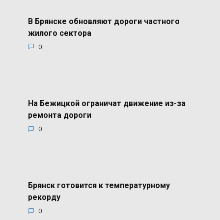
В Брянске обновляют дороги частного
жилого сектора
0
На Бежицкой ограничат движение из-за
ремонта дороги
0
Брянск готовится к температурному
рекорду
0