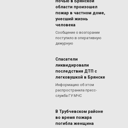
Ночью в Брянской
области произошел
пожар в частном доме,
унесший жизнь
человека
Сообщение о возгорании
поступило в оперативную
дежурную
Спасатели
ликвидировали
последствия ДТП с
легковушкой в Брянске
Информацию об этом
распространила пресс-
служба ГУ МЧС
В Трубчевском районе
во время пожара
погибла женщина