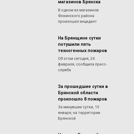
магазинов Брянска
В одном из магазинов
Фокинского района
произошел инцидент
На Брянщине сутки
потушили пять
техногенных пожаров
Об этом сегодня, 24
февраля, сообщила пресс-
служба
За прошедшие сутки в
Брянской области
произошло 8 пожаров
За минувшие сутки, 15
января, на территории
Брянской