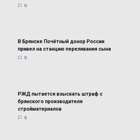
0
В Брянске Почётный донор России
привел на станцию переливания сына
0
РЖД пытается взыскать штраф с
брянского производителя
стройматериалов
0