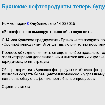
Брянские нефтепродукты теперь буду
Комментарии
0
Опубликовано
14.05.2026
«Роснефть» оптимизирует свою сбытовую сеть.
С 14 мая брянское предприятие «Брянскнефтепродукт» пр
«Орелнефтепродукта». Этот шаг является частью реорган
Процесс объединения начался еще в ноябре прошлого год
зарегистрировал дополнительный выпуск акций «Орелнеф
юридическую интеграцию.
Оба предприятия, «Брянскнефтепродукт» и «Орелнефтепр
позволит создать более централизованную и управляемую
повысить общую эффективность бизнес-процессов.
Оцените статью