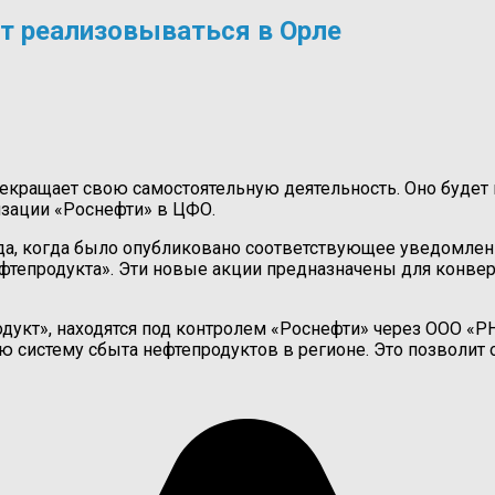
т реализовываться в Орле
екращает свою самостоятельную деятельность. Оно будет 
изации «Роснефти» в ЦФО.
а, когда было опубликовано соответствующее уведомление
тепродукта». Эти новые акции предназначены для конвер
одукт», находятся под контролем «Роснефти» через ООО «
 систему сбыта нефтепродуктов в регионе. Это позволит 