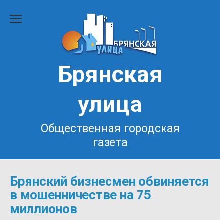
Перейти
к
содержанию
Брянская
улица
Общественная городская
газета
Брянский бизнесмен обвиняется
в мошенничестве на 75
миллионов