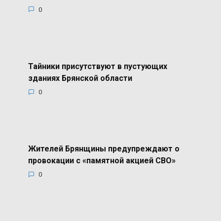
0
Тайники присутствуют в пустующих
зданиях Брянской области
0
Жителей Брянщины предупреждают о
провокации с «памятной акцией СВО»
0