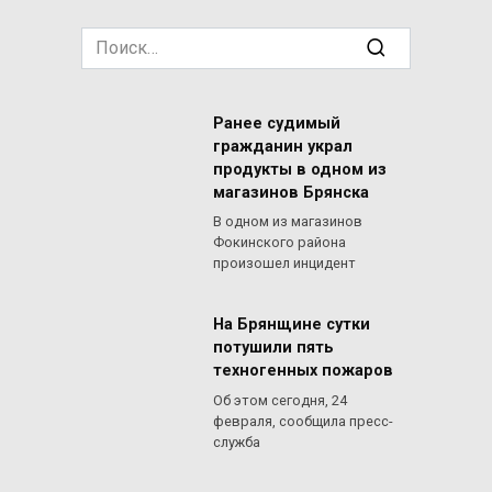
Search
for:
Ранее судимый
гражданин украл
продукты в одном из
магазинов Брянска
В одном из магазинов
Фокинского района
произошел инцидент
На Брянщине сутки
потушили пять
техногенных пожаров
Об этом сегодня, 24
февраля, сообщила пресс-
служба