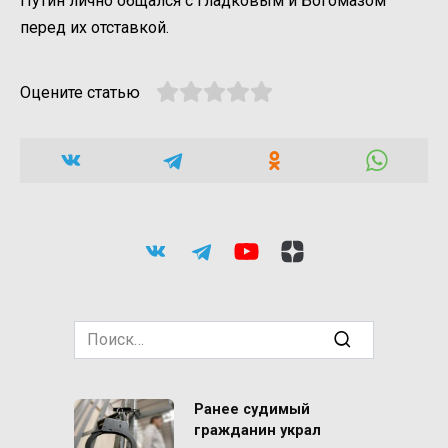
Путин лично общался с Гладковым и Богомазом
перед их отставкой.
Оцените статью
Search
for:
Ранее судимый
гражданин украл