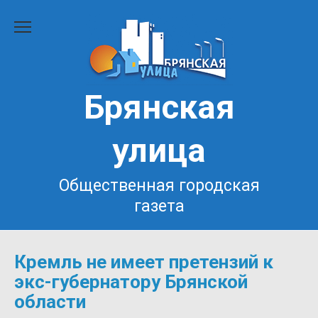
Перейти
к
содержанию
Брянская
улица
Общественная городская
газета
Кремль не имеет претензий к
экс-губернатору Брянской
области