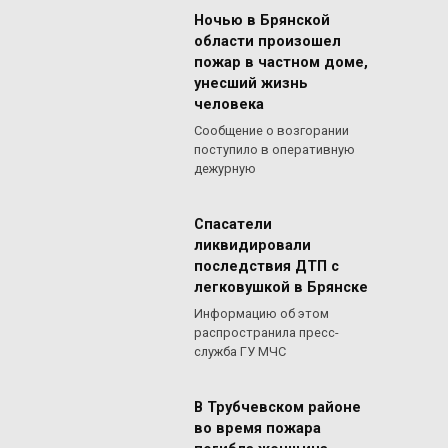
Ночью в Брянской
области произошел
пожар в частном доме,
унесший жизнь
человека
Сообщение о возгорании
поступило в оперативную
дежурную
Спасатели
ликвидировали
последствия ДТП с
легковушкой в Брянске
Информацию об этом
распространила пресс-
служба ГУ МЧС
В Трубчевском районе
во время пожара