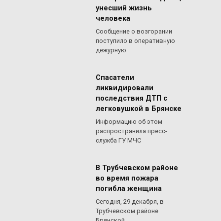
унесший жизнь
человека
Сообщение о возгорании
поступило в оперативную
дежурную
Спасатели
ликвидировали
последствия ДТП с
легковушкой в Брянске
Информацию об этом
распространила пресс-
служба ГУ МЧС
В Трубчевском районе
во время пожара
погибла женщина
Сегодня, 29 декабря, в
Трубчевском районе
Брянской