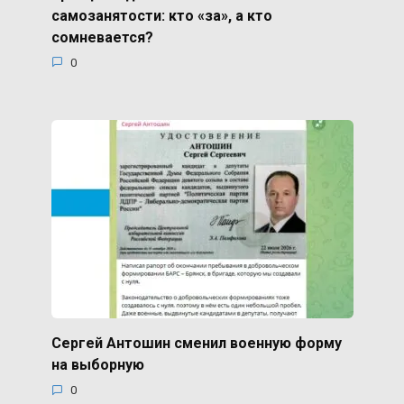
самозанятости: кто «за», а кто
сомневается?
0
Сергей Антошин сменил военную форму
на выборную
0