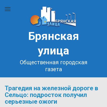
Перейти
к
содержанию
Брянская
улица
Общественная городская
газета
Трагедия на железной дороге в
Сельцо: подросток получил
серьезные ожоги