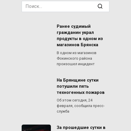
Search
for:
Ранее судимый
гражданин украл
продукты в одном из
магазинов Брянска
В одном из магазинов
Фокинского района
произошел инцидент
На Брянщине сутки
потушили пять
техногенных пожаров
Об этом сегодня, 24
февраля, сообщила пресс-
служба
За прошедшие сутки в