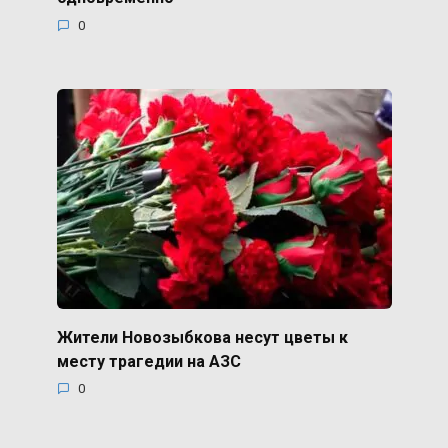
0
Жители Новозыбкова несут цветы к
месту трагедии на АЗС
0