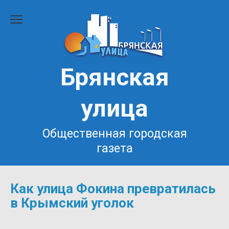
Перейти
к
содержанию
Брянская
улица
Общественная городская
газета
Как улица Фокина превратилась
в Крымский уголок