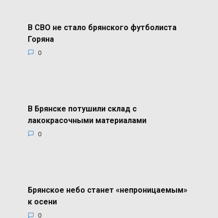
В СВО не стало брянского футболиста
Горяна
0
В Брянске потушили склад с
лакокрасочными материалами
0
Брянское небо станет «непроницаемым»
к осени
0