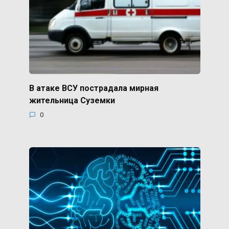
В атаке ВСУ пострадала мирная
жительница Суземки
0