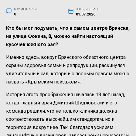
КОММЕНТАРИИ
ОПУБЛИКОВАНО
0
01.07.2026
Кто бы мог подумать, что в самом центре Брянска,
на улице Фокина, 8, можно найти настоящий
кусочек южного рая?
Именно здесь, вокруг Брянского областного центра
охраны здоровья семьи и репродукции, раскинулся
удивительный сад, который с полным правом можно
назвать «Крымским пейзажем».
История этого преображения началась 18 лет назад,
когда главный врач Дмитрий Шидловский и его
команда решили, что не только клиника должна
соответствовать высочайшим стандартам, но и
территория вокруг нее. Так, благодаря усилиям
ландшафтных дизайнеров, завезенному чернозему и