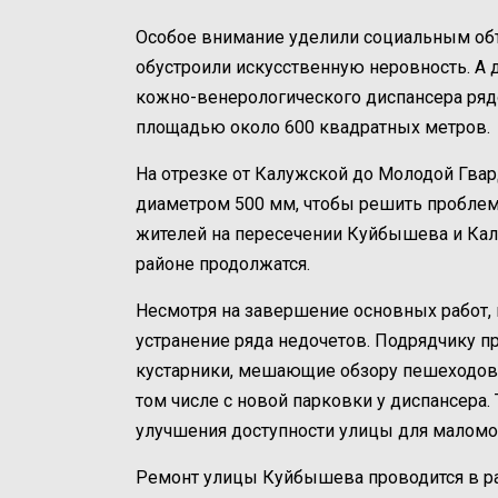
Особое внимание уделили социальным объ
обустроили искусственную неровность. А 
кожно-венерологического диспансера ряд
площадью около 600 квадратных метров.
На отрезке от Калужской до Молодой Гва
диаметром 500 мм, чтобы решить проблем
жителей на пересечении Куйбышева и Кал
районе продолжатся.
Несмотря на завершение основных работ,
устранение ряда недочетов. Подрядчику п
кустарники, мешающие обзору пешеходов и
том числе с новой парковки у диспансера.
улучшения доступности улицы для маломо
Ремонт улицы Куйбышева проводится в ра