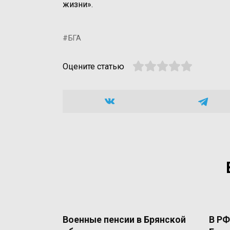
жизни».
БГА
Оцените статью
Военные пенсии в Брянской
В РФ