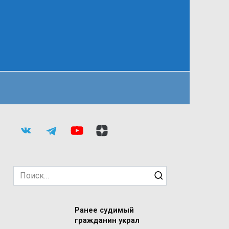
Search
for:
Ранее судимый
гражданин украл