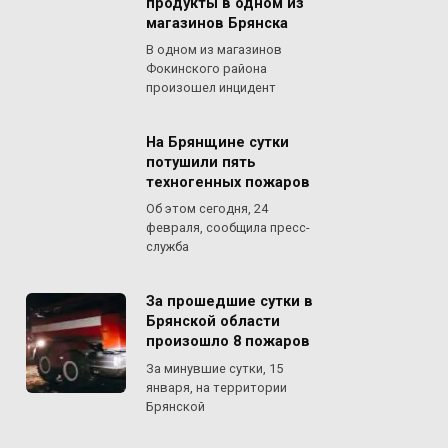
продукты в одном из
магазинов Брянска
В одном из магазинов
Фокинского района
произошел инцидент
На Брянщине сутки
потушили пять
техногенных пожаров
Об этом сегодня, 24
февраля, сообщила пресс-
служба
За прошедшие сутки в
Брянской области
произошло 8 пожаров
За минувшие сутки, 15
января, на территории
Брянской