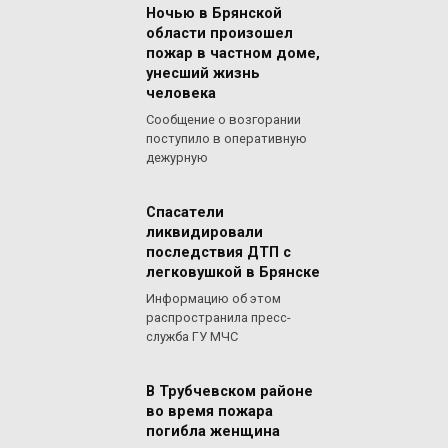
Ночью в Брянской
области произошел
пожар в частном доме,
унесший жизнь
человека
Сообщение о возгорании
поступило в оперативную
дежурную
Спасатели
ликвидировали
последствия ДТП с
легковушкой в Брянске
Информацию об этом
распространила пресс-
служба ГУ МЧС
В Трубчевском районе
во время пожара
погибла женщина