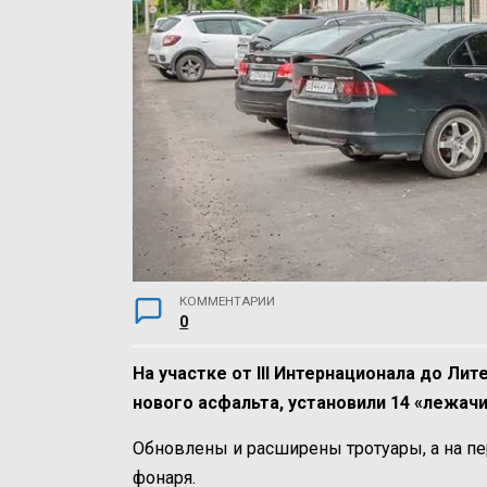
КОММЕНТАРИИ
0
На участке от III Интернационала до Лит
нового асфальта, установили 14 «лежачи
Обновлены и расширены тротуары, а на п
фонаря.