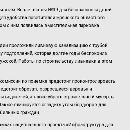
ектам. Возле школы №39 для безопасности детей
для удобства посетителей Брянского областного
ом с ним появилась вместительная парковка
рдии проложили ливневую канализацию с трубой
у подтоплений, которая долгие годы беспокоила
ужской. Работы по строительству ливневки в этом
 комиссии по приемке предстоит проконтролировать
редстоит обрезать разросшиеся деревья и
 водителей, а также убрать строительный мусор, в
 Также планируется сгладить углы бордюров для
бильных граждан.
мках национального проекта «Инфраструктура для