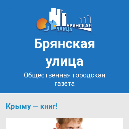
Перейти
к
содержанию
Брянская
улица
Общественная городская
газета
Крыму — книг!