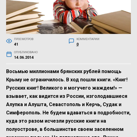
ПРОСМОТРОВ
КОММЕНТАРИИ
41
0
ОПУБЛИКОВАНО
14.06.2014
Восьмью миллионами брянских рублей помощь
Крыму не ограничилось. В ход пошли книги. «Книг!
Русских книг! Великого и могучего жаждем!» —
взывает, как видится из России, изголодавшиеся
Алупка и Алушта, Севастополь и Керчь, Судак и
Симферополь. Не будем вдаваться в подробности,
куда это разом исчезли русские книги на
полуострове, в большинстве своем заселенном