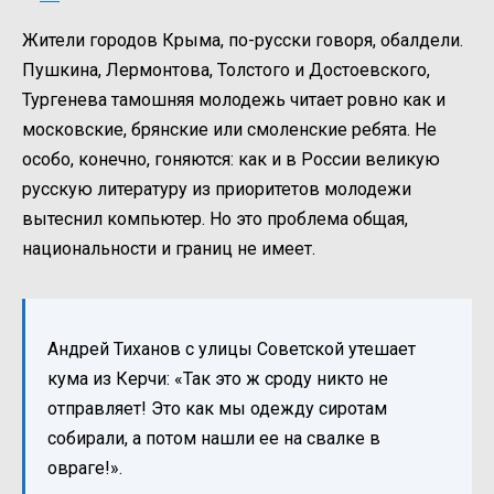
Жители городов Крыма, по-русски говоря, обалдели.
Пушкина, Лермонтова, Толстого и Достоевского,
Тургенева тамошняя молодежь читает ровно как и
московские, брянские или смоленские ребята. Не
особо, конечно, гоняются: как и в России великую
русскую литературу из приоритетов молодежи
вытеснил компьютер. Но это проблема общая,
национальности и границ не имеет.
Андрей Тиханов с улицы Советской утешает
кума из Керчи: «Так это ж сроду никто не
отправляет! Это как мы одежду сиротам
собирали, а потом нашли ее на свалке в
овраге!».