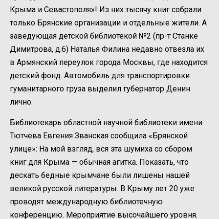
Крыма и Севастополя»! Из них тысячу книг собрали
только Брянские организации и отдельные жители. А
заведующая детской библиотекой №2 (пр-т Станке
Димитрова, д.6) Наталья Филина недавно отвезла их
в Армянский переулок города Москвы, где находится
детский фонд. Автомобиль для транспортировки
гуманитарного груза выделил губернатор Денин
лично.
Библиотекарь областной научной библиотеки имени
Тютчева Евгения Званская сообщила «Брянской
улице»: На мой взгляд, вся эта шумиха со сбором
книг для Крыма — обычная агитка. Показать, что
дескать бедные крымчане были лишены нашей
великой русской литературы. В Крыму лет 20 уже
проводят международную библиотечную
конференцию. Мероприятие высочайшего уровня.