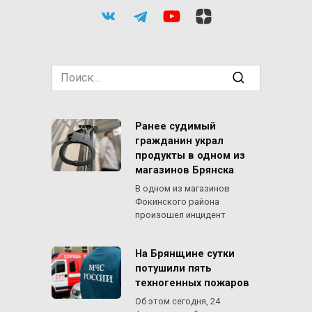
Search
for:
Ранее судимый
гражданин украл
продукты в одном из
магазинов Брянска
В одном из магазинов
Фокинского района
произошел инцидент
На Брянщине сутки
потушили пять
техногенных пожаров
Об этом сегодня, 24