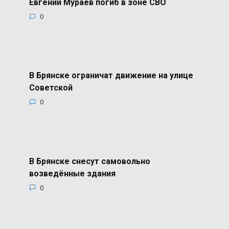
Евгений Мураев погиб в зоне СВО
0
В Брянске ограничат движение на улице
Советской
0
В Брянске снесут самовольно
возведённые здания
0