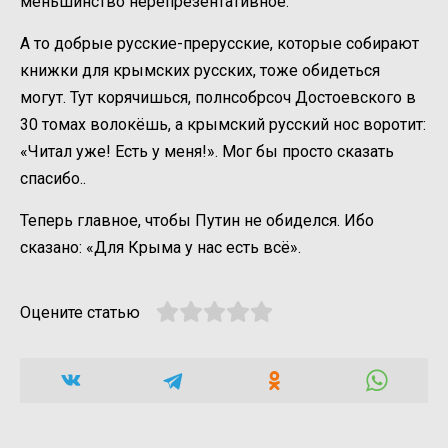
меньшинство нерепрезентативное.
А то добрые русские-прерусские, которые собирают
книжки для крымских русских, тоже обидеться
могут. Тут корячишься, полнсобрсоч Достоевского в
30 томах волокёшь, а крымский русский нос воротит:
«Читал уже! Есть у меня!». Мог бы просто сказать
спасибо..
Теперь главное, чтобы Путин не обиделся. Ибо
сказано: «Для Крыма у нас есть всё».
Оцените статью