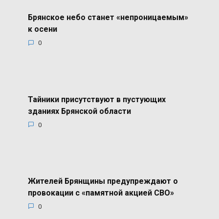
Брянское небо станет «непроницаемым»
к осени
0
Тайники присутствуют в пустующих
зданиях Брянской области
0
Жителей Брянщины предупреждают о
провокации с «памятной акцией СВО»
0