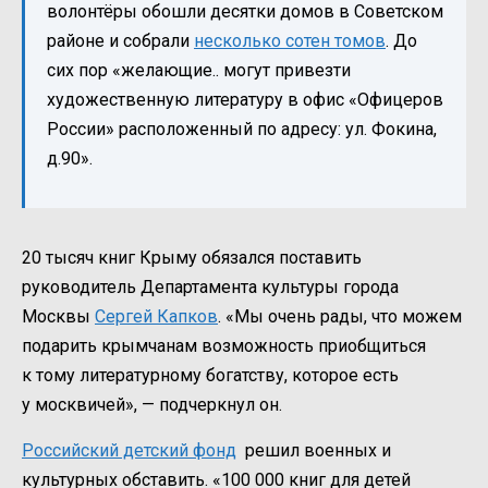
волонтёры обошли десятки домов в Советском
районе и собрали
несколько сотен томов
. До
сих пор «желающие.. могут привезти
художественную литературу в офис «Офицеров
России» расположенный по адресу: ул. Фокина,
д.90».
20 тысяч книг Крыму обязался поставить
руководитель Департамента культуры города
Москвы
Сергей Капков
. «Мы очень рады, что можем
подарить крымчанам возможность приобщиться
к тому литературному богатству, которое есть
у москвичей», — подчеркнул он.
Российский детский фонд
решил военных и
культурных обставить. «100 000 книг для детей