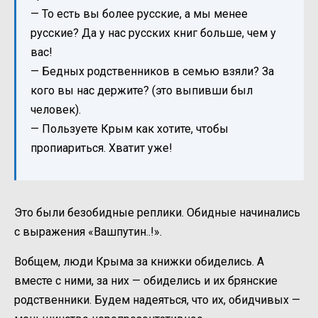
— То есть вы более русские, а мы менее
русские? Да у нас русских книг больше, чем у
вас!
— Бедных родственников в семью взяли? За
кого вы нас держите? (это выпивши был
человек).
— Пользуете Крым как хотите, чтобы
пропиариться. Хватит уже!
Это были безобидные реплики. Обидные начинались
с выражения «Вашпутин..!».
Вобщем, люди Крыма за книжки обиделись. А
вместе с ними, за них — обиделись и их брянские
родственники. Будем надеяться, что их, обидчивых —