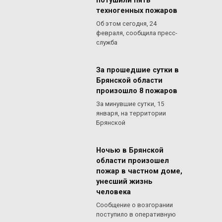
потушили пять
техногенных пожаров
Об этом сегодня, 24
февраля, сообщила пресс-
служба
За прошедшие сутки в
Брянской области
произошло 8 пожаров
За минувшие сутки, 15
января, на территории
Брянской
Ночью в Брянской
области произошел
пожар в частном доме,
унесший жизнь
человека
Сообщение о возгорании
поступило в оперативную