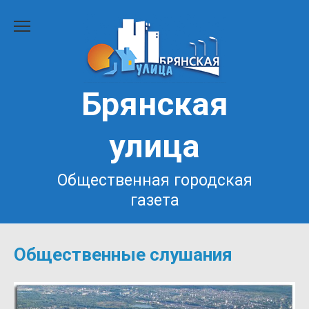
Перейти
к
содержанию
Брянская
улица
Общественная городская
газета
Общественные слушания