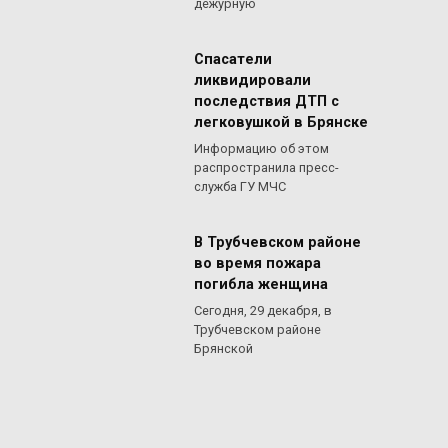
дежурную
Спасатели
ликвидировали
последствия ДТП с
легковушкой в Брянске
Информацию об этом
распространила пресс-
служба ГУ МЧС
В Трубчевском районе
во время пожара
погибла женщина
Сегодня, 29 декабря, в
Трубчевском районе
Брянской