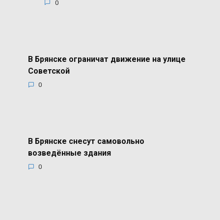
0
В Брянске ограничат движение на улице
Советской
0
В Брянске снесут самовольно
возведённые здания
0