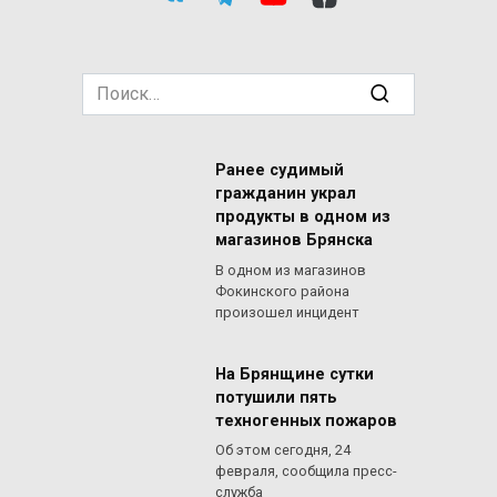
Search
for:
Ранее судимый
гражданин украл
продукты в одном из
магазинов Брянска
В одном из магазинов
Фокинского района
произошел инцидент
На Брянщине сутки
потушили пять
техногенных пожаров
Об этом сегодня, 24
февраля, сообщила пресс-
служба