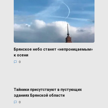
Брянское небо станет «непроницаемым»
к осени
0
Тайники присутствуют в пустующих
зданиях Брянской области
0