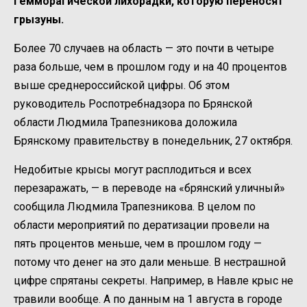
гемморагической лихорадки, которую переносят
грызуны.
Более 70 случаев на область — это почти в четыре
раза больше, чем в прошлом году и на 40 процентов
выше среднероссийской цифры. Об этом
руководитель Роспотребнадзора по Брянской
области Людмила Трапезникова доложила
Брянскому правительству в понедельник, 27 октября.
Недобитые крысы могут расплодиться и всех
перезаражать, — в переводе на «брянский уличный»
сообщила Людмила Трапезникова. В целом по
области мероприятий по дератизации провели на
пять процентов меньше, чем в прошлом году —
потому что денег на это дали меньше. В нестрашной
цифре спрятаны секреты. Например, в Навле крыс не
травили вообще. А по данным на 1 августа в городе