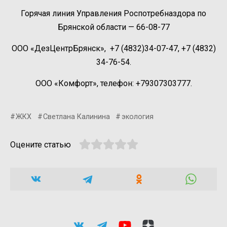
Горячая линия Управления Роспотребназдора по
Брянской области — 66-08-77
ООО «ДезЦентрБрянск», +7 (4832)34-07-47, +7 (4832)
34-76-54.
ООО «Комфорт», телефон: +79307303777.
ЖКХ
Светлана Калинина
экология
Оцените статью