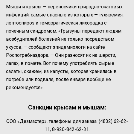
Мыши и крысы — переносчики природно-очаговых
инфекций, самые опасные из которых — туляремия,
лептоспироз и геморрагическая лихорадка с
почечным синдромом. «Грызуны передают людям
возбудителей болезней не только посредством
укусов, — сообщают эпидемиологи на сайте
Роспотребназдора. — Они разносят их на шерсти,
лапах, в помете. Вот почему употреблять сырые
салаты, скажем, из капусты, которая хранилась в
погребе или подвале, после января вообще не
рекомендуется».
Санкции крысам и мышам:
ООО «Дезмастер», телефоны для заказа: (4832) 62-62-
11, 8-920-842-62-31.