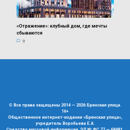
«Отражение»: клубный дом, где мечты
сбываются
0
© Все права защищены 2014 — 2026 Брянская улица.
16+
Общественное интернет-издание «Брянская улица»,
учредитель Воробьева Е.А.
Средство массовой информации, ЭЛ № ФС 77 — 68481,