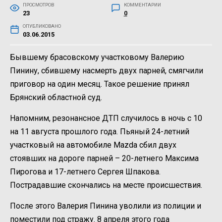
ПРОСМОТРОВ
КОММЕНТАРИИ
23
0
ОПУБЛИКОВАНО
03.06.2015
Бывшему брасовскому участковому Валерию
Пинину, сбившему насмерть двух парней, смягчили
приговор на один месяц. Такое решение принял
Брянский областной суд.
Напомним, резонансное ДТП случилось в ночь с 10
на 11 августа прошлого года. Пьяный 24-летний
участковый на автомобиле Mazda сбил двух
стоявших на дороге парней – 20-летнего Максима
Пирогова и 17-летнего Сергея Шпакова.
Пострадавшие скончались на месте происшествия.
После этого Валерия Пинина уволили из полиции и
поместили под стражу. 8 апреля этого года