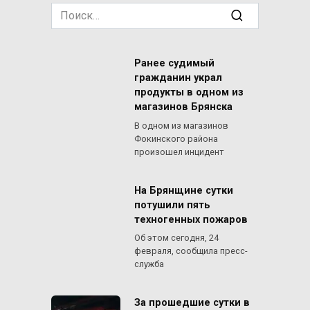
Search
for:
Ранее судимый
гражданин украл
продукты в одном из
магазинов Брянска
В одном из магазинов
Фокинского района
произошел инцидент
На Брянщине сутки
потушили пять
техногенных пожаров
Об этом сегодня, 24
февраля, сообщила пресс-
служба
За прошедшие сутки в