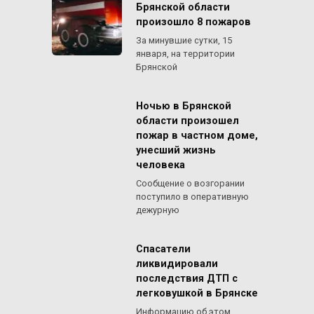
Брянской области
произошло 8 пожаров
За минувшие сутки, 15
января, на территории
Брянской
Ночью в Брянской
области произошел
пожар в частном доме,
унесший жизнь
человека
Сообщение о возгорании
поступило в оперативную
дежурную
Спасатели
ликвидировали
последствия ДТП с
легковушкой в Брянске
Информацию об этом