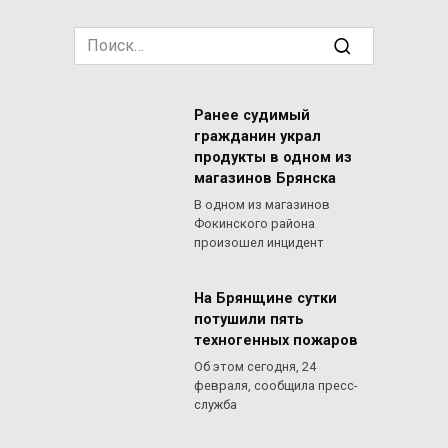
Search
for:
Ранее судимый
гражданин украл
продукты в одном из
магазинов Брянска
В одном из магазинов
Фокинского района
произошел инцидент
На Брянщине сутки
потушили пять
техногенных пожаров
Об этом сегодня, 24
февраля, сообщила пресс-
служба