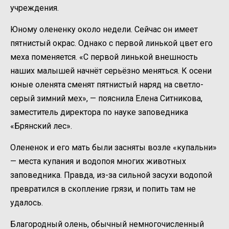
учреждения.
Юному олененку около недели. Сейчас он имеет
пятнистый окрас. Однако с первой линькой цвет его
меха поменяется. «С первой линькой внешность
наших малышей начнёт серьёзно меняться. К осени
юные оленята сменят пятнистый наряд на светло-
серый зимний мех», — пояснила Елена Ситникова,
заместитель директора по науке заповедника
«Брянский лес».
Олененок и его мать были засняты возле «купальни»
— места купания и водопоя многих животных
заповедника. Правда, из-за сильной засухи водопой
превратился в скопление грязи, и попить там не
удалось.
Благородный олень, обычный немногочисленный