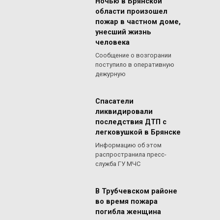
Ночью в Брянской
области произошел
пожар в частном доме,
унесший жизнь
человека
Сообщение о возгорании
поступило в оперативную
дежурную
Спасатели
ликвидировали
последствия ДТП с
легковушкой в Брянске
Информацию об этом
распространила пресс-
служба ГУ МЧС
В Трубчевском районе
во время пожара
погибла женщина