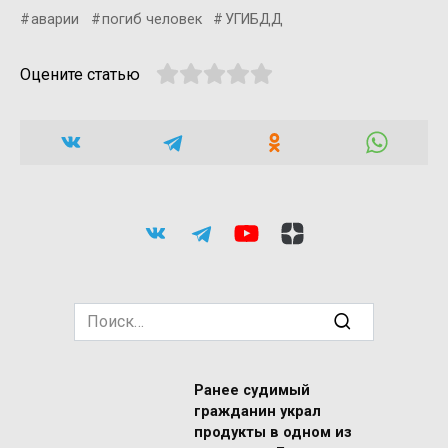
аварии
погиб человек
УГИБДД
Оцените статью
Search
for:
Ранее судимый
гражданин украл
продукты в одном из