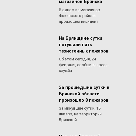
магазинов Брянска
В одном из магазинов
Фокинского района
произошел инцидент
На Брянщине сутки
потушили пять
техногенных пожаров
Об этом сегодня, 24
февраля, сообщила пресс-
служба
За прошедшие сутки в
Брянской области
произошло 8 пожаров
За минувшие сутки, 15
января, на территории
Брянской