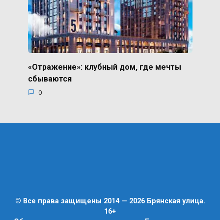
«Отражение»: клубный дом, где мечты
сбываются
0
© Все права защищены 2014 — 2026 Брянская улица.
16+