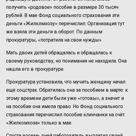
получить «родовое» пособие в размере 30 тысяч
рублей. В мае Фонд социального страхования эти
деньги «Жилклмхозу» перечислил. Организация тут
же взяла эти деньги в оборот. По данным
прокуратуры, «потратила на свои нужды».
Мать двоих детей обращалась и обращалась к
своему руководству, но понимания не находила. Она
нашла его в прокуратуре.
Прокуратура установила, что мучить женщину начал
ещё соцстрах. Обратилась она за пособием в марте: к
этому времени дети были уже «готовы», а значит и
на пособие она имела право. Но Фонд социального
страхования перечислил пособие клинчанки на счёт
«Жилкомхоза» только в мае.
Спустя восемь дней работодатель выплатил своей