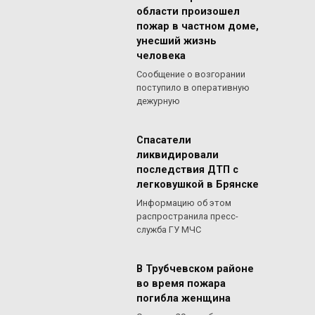
области произошел
пожар в частном доме,
унесший жизнь
человека
Сообщение о возгорании
поступило в оперативную
дежурную
Спасатели
ликвидировали
последствия ДТП с
легковушкой в Брянске
Информацию об этом
распространила пресс-
служба ГУ МЧС
В Трубчевском районе
во время пожара
погибла женщина