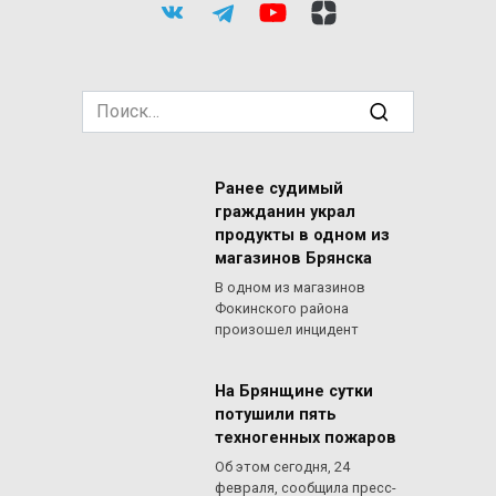
Search
for:
Ранее судимый
гражданин украл
продукты в одном из
магазинов Брянска
В одном из магазинов
Фокинского района
произошел инцидент
На Брянщине сутки
потушили пять
техногенных пожаров
Об этом сегодня, 24
февраля, сообщила пресс-