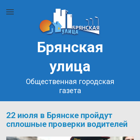
Перейти
к
содержанию
Брянская
улица
Общественная городская
газета
22 июля в Брянске пройдут
сплошные проверки водителей