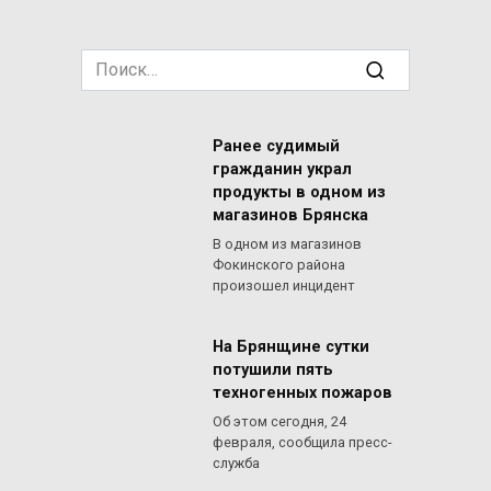
Search
for:
Ранее судимый
гражданин украл
продукты в одном из
магазинов Брянска
В одном из магазинов
Фокинского района
произошел инцидент
На Брянщине сутки
потушили пять
техногенных пожаров
Об этом сегодня, 24
февраля, сообщила пресс-
служба