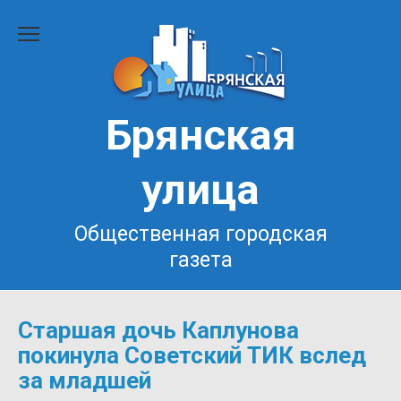
Перейти
к
содержанию
Брянская
улица
Общественная городская
газета
Старшая дочь Каплунова
покинула Советский ТИК вслед
за младшей