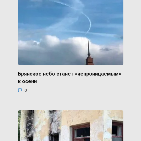
Брянское небо станет «непроницаемым»
к осени
0