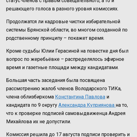
статус членов с правом совещательного, а то и
решающего голоса в разного уровня комиссиях.
Продолжатся ли кадровые чистки избирательной
системы Брянской области, во многом созданной по
родственному принципу – покажет время.
Кроме судьбы Юлии Герасиной на повестке дня был
вопрос по жеребьёвке – распределялось эфирное
время и газетные площади между кандидатами.
Большая часть заседания была посвящена
рассмотрению жалоб членов Володарского ТИКа,
члена облизбиркома
Константина Павлова
и
кандидата по 9 округу
Александра Куприянова
на то,
что к проверке подписей самовыдвиженца Андрея
Михайлова их не допустили.
Комиссия решила до 17 августа подписи проверить и