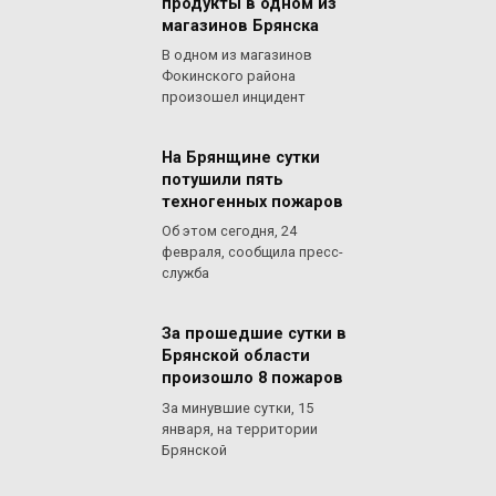
продукты в одном из
магазинов Брянска
В одном из магазинов
Фокинского района
произошел инцидент
На Брянщине сутки
потушили пять
техногенных пожаров
Об этом сегодня, 24
февраля, сообщила пресс-
служба
За прошедшие сутки в
Брянской области
произошло 8 пожаров
За минувшие сутки, 15
января, на территории
Брянской