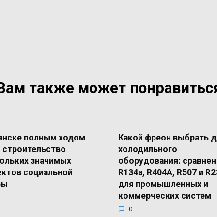
Вам также может понравитьс
янске полным ходом
Какой фреон выбрать д
 строительство
холодильного
ольких значимых
оборудования: сравнен
ктов социальной
R134a, R404A, R507 и R2
ры
для промышленных и
коммерческих систем
0