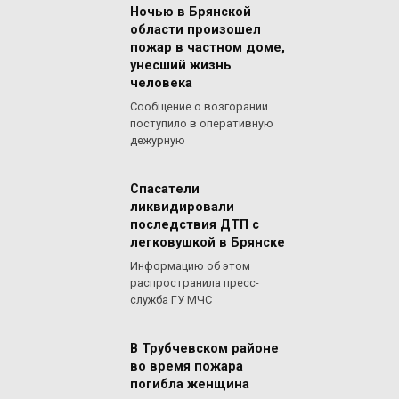
Ночью в Брянской
области произошел
пожар в частном доме,
унесший жизнь
человека
Сообщение о возгорании
поступило в оперативную
дежурную
Спасатели
ликвидировали
последствия ДТП с
легковушкой в Брянске
Информацию об этом
распространила пресс-
служба ГУ МЧС
В Трубчевском районе
во время пожара
погибла женщина