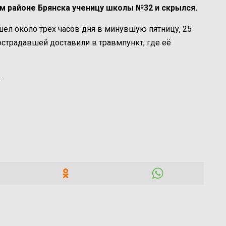
м районе Брянска ученицу школы №32 и скрылся.
ёл около трёх часов дня в минувшую пятницу, 25
острадавшей доставили в травмпункт, где её
.