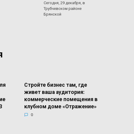
Сегодня, 29 декабря, в
Трубчевском районе
Брянской
я
ля
Стройте бизнес там, где
живет ваша аудитория:
ие
коммерческие помещения в
3
клубном доме «Отражение»
0