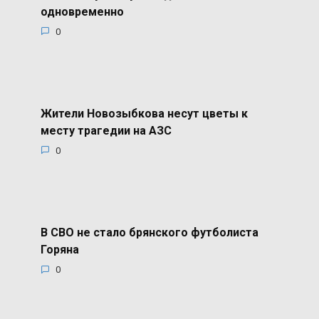
одновременно
0
Жители Новозыбкова несут цветы к
месту трагедии на АЗС
0
В СВО не стало брянского футболиста
Горяна
0