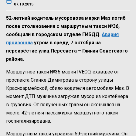
07.10.2015
52-летний водитель мусоровоза марки Маз погиб
после столкновения с маршрутным такси №36,
сообщили в городском отделе ГИБДД.
Авария
произошла
утром в среду, 7 октября на
перекрёстке улиц Пересвета – Глинки Советского
района.
Маршрутное такси №36 марки IVECO, ехавшее от
проспекта Станке Димитрова в сторону улицы
Красноармейской, сбило водителя автомобиля Маз. В
момент ДТП мужчина загружал мусор из контейнера
в грузовик. От полученных травм он скончался на
месте. 42-летняя пассажирка маршрутного такси
госпитализирована.
Маршрутным такси управлял 59-летний мужчина. Он