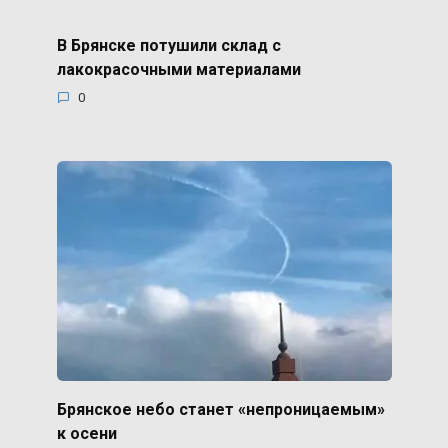
В Брянске потушили склад с
лакокрасочными материалами
0
Брянское небо станет «непроницаемым»
к осени