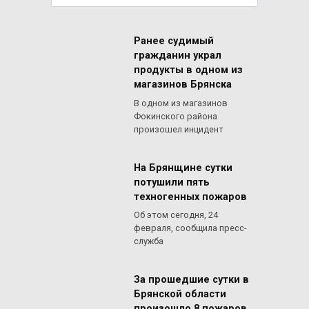
for:
Ранее судимый
гражданин украл
продукты в одном из
магазинов Брянска
В одном из магазинов
Фокинского района
произошел инцидент
На Брянщине сутки
потушили пять
техногенных пожаров
Об этом сегодня, 24
февраля, сообщила пресс-
служба
За прошедшие сутки в
Брянской области
произошло 8 пожаров