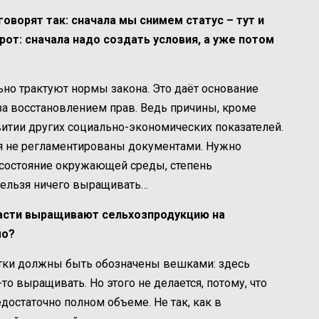
говорят так: сначала мы снимем статус – тут и
рот: сначала надо создать условия, а уже потом
ьно трактуют нормы закона. Это даёт основание
за восстановлением прав. Ведь причины, кроме
витии других социально-экономических показателей.
ня не регламентированы документами. Нужно
 состояние окружающей среды, степень
нельзя ничего выращивать…
бласти выращивают сельхозпродукцию на
мо?
стки должны быть обозначены вешками: здесь
-то выращивать. Но этого не делается, потому, что
достаточно полном объеме. Не так, как в