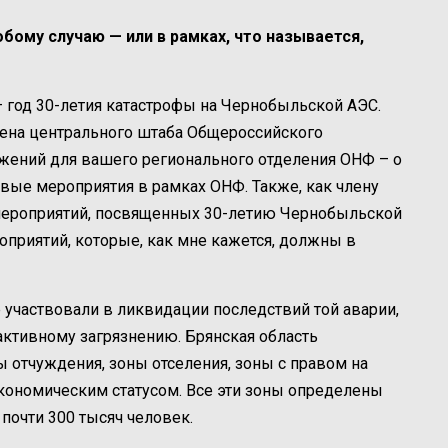
обому случаю — или в рамках, что называется,
 — год 30-летия катастрофы на Чернобыльской АЭС.
лена центрального штаба Общероссийского
ожений для вашего регионального отделения ОНФ – о
вые мероприятия в рамках ОНФ. Также, как члену
мероприятий, посвященных 30-летию Чернобыльской
оприятий, которые, как мне кажется, должны в
участвовали в ликвидации последствий той аварии,
активному загрязнению. Брянская область
ны отчуждения, зоны отселения, зоны с правом на
кономическим статусом. Все эти зоны определены
почти 300 тысяч человек.