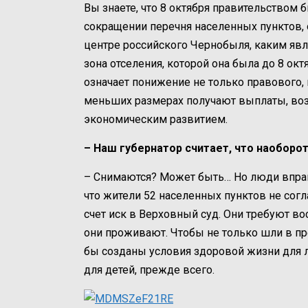
Вы знаете, что 8 октября правительством 
сокращении перечня населенных пунктов, о
центре российского Чернобыля, каким явля
зона отселения, которой она была до 8 октя
означает понижение не только правового,
меньших размерах получают выплаты, воз
экономическим развитием.
– Наш губернатор считает, что наоборо
– Снимаются? Может быть… Но люди вправ
что жители 52 населенных пунктов не согл
счет иск в Верховный суд. Они требуют во
они проживают. Чтобы не только шли в пр
бы созданы условия здоровой жизни для
для детей, прежде всего.