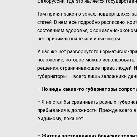
Белоруссии, где это является государстве
Там принят закон о зонах, подвергшихся 
статей. В нем всё подробно расписано: кри
состоянием здоровья, с социально-эконо
нет принимаются те или иные меры.
У нас же нет развернутого нормативно-пра
положение, которое можно использовать.
решения, ограничивающие права людей. И
губернаторы — всего лишь заложники данн
– Но ведь какие-то губернаторы сопрот
– Я не стал бы сравнивать разных губерна
пребывания в должности. Прежде всего в 
видимому, пока нет.
– Жители пострадавших брянских террит