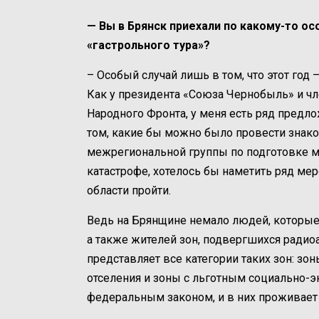
— Вы в Брянск приехали по какому-то ос
«гастрольного тура»?
– Особый случай лишь в том, что этот год
Как у президента «Союза Чернобыль» и ч
Народного Фронта, у меня есть ряд предл
том, какие бы можно было провести знако
межрегиональной группы по подготовке 
катастрофе, хотелось бы наметить ряд мер
области пройти.
Ведь на Брянщине немало людей, которые 
а также жителей зон, подвергшихся радио
представляет все категории таких зон: зо
отселения и зоны с льготным социально-э
федеральным законом, и в них проживает 