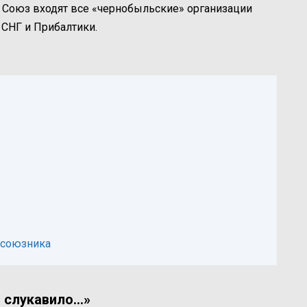
Союз входят все «чернобыльские» организации
СНГ и Прибалтики.
е союзника
 слукавило…»