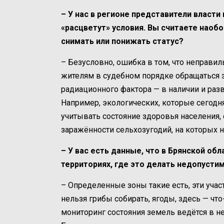
– У нас в регионе представители власти 
«расцветут» условия. Вы считаете наобо
снимать или понижать статус?
– Безусловно, ошибка в том, что неправил
жителям в судебном порядке обращаться 
радиационного фактора — в наличии и раз
Например, экологических, которые сегод
учитывать состояние здоровья населения,
заражённости сельхозугодий, на которых 
– У вас есть данные, что в Брянской о
территориях, где это делать недопусти
– Определенные зоны такие есть, эти уча
нельзя грибы собирать, ягоды, здесь — что
мониторинг состояния земель ведётся в не