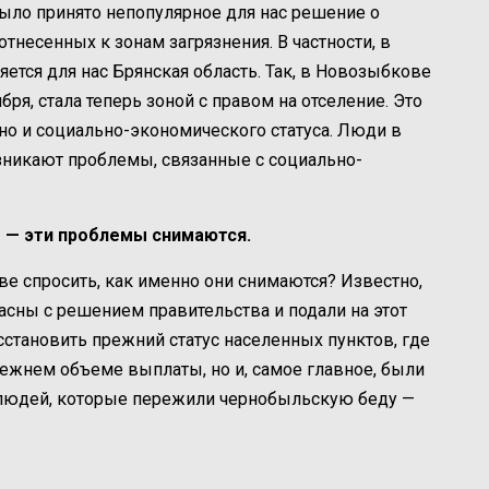
было принято непопулярное для нас решение о
тнесенных к зонам загрязнения. В частности, в
ется для нас Брянская область. Так, в Новозыбкове
бря, стала теперь зоной с правом на отселение. Это
 но и социально-экономического статуса. Люди в
никают проблемы, связанные с социально-
т — эти проблемы снимаются.
е спросить, как именно они снимаются? Известно,
асны с решением правительства и подали на этот
сстановить прежний статус населенных пунктов, где
ежнем объеме выплаты, но и, самое главное, были
 людей, которые пережили чернобыльскую беду —