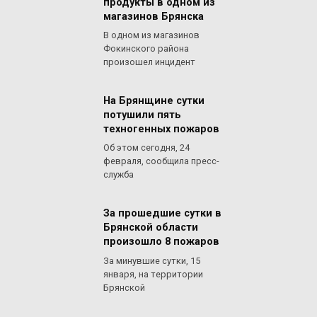
продукты в одном из
магазинов Брянска
В одном из магазинов
Фокинского района
произошел инцидент
На Брянщине сутки
потушили пять
техногенных пожаров
Об этом сегодня, 24
февраля, сообщила пресс-
служба
За прошедшие сутки в
Брянской области
произошло 8 пожаров
За минувшие сутки, 15
января, на территории
Брянской