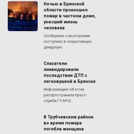
Ночью в Брянской
области произошел
пожар в частном доме,
унесший жизнь
человека
Сообщение о возгорании
поступило в оперативную
дежурную
Спасатели
ликвидировали
последствия ДТП с
легковушкой в Брянске
Информацию об этом
распространила пресс-
служба ГУ МЧС
В Трубчевском районе
во время пожара
погибла женщина