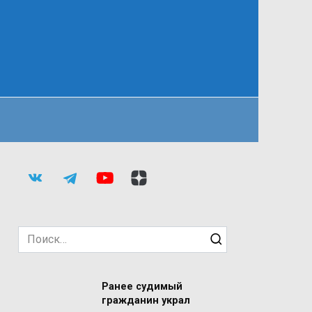
Search
for:
Ранее судимый
гражданин украл