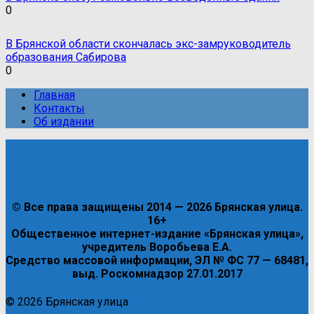
0
В Брянской области скончалась экс-замруководитель
образования Сабирова
0
Главная
Контакты
Об издании
© Все права защищены 2014 — 2026 Брянская улица.
16+
Общественное интернет-издание «Брянская улица»,
учредитель Воробьева Е.А.
Средство массовой информации, ЭЛ № ФС 77 — 68481,
выд. Роскомнадзор 27.01.2017
© 2026 Брянская улица