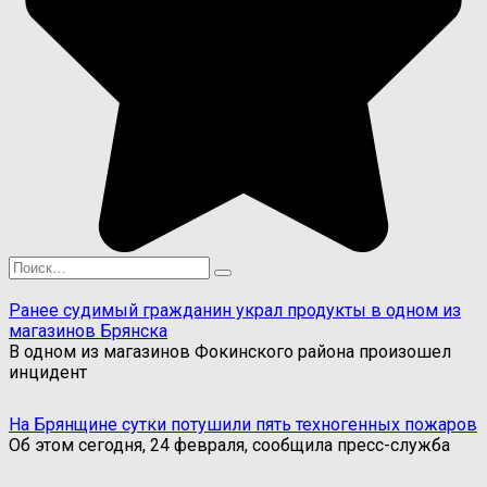
Search
for:
Ранее судимый гражданин украл продукты в одном из
магазинов Брянска
В одном из магазинов Фокинского района произошел
инцидент
На Брянщине сутки потушили пять техногенных пожаров
Об этом сегодня, 24 февраля, сообщила пресс-служба