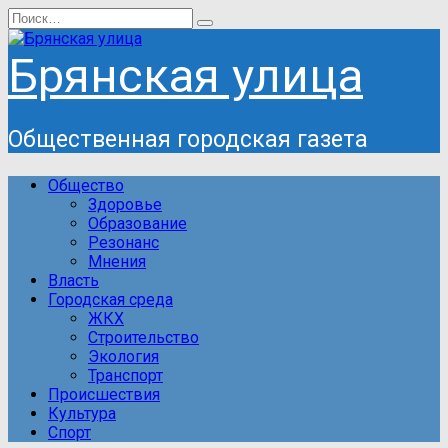
Перейти
Search
к
for:
содержанию
Брянская улица
Общественная городская газета
Общество
Здоровье
Образование
Резонанс
Мнения
Власть
Городская среда
ЖКХ
Строительство
Экология
Транспорт
Происшествия
Культура
Спорт