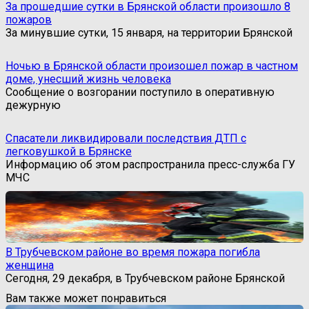
За прошедшие сутки в Брянской области произошло 8
пожаров
За минувшие сутки, 15 января, на территории Брянской
Ночью в Брянской области произошел пожар в частном
доме, унесший жизнь человека
Сообщение о возгорании поступило в оперативную
дежурную
Спасатели ликвидировали последствия ДТП с
легковушкой в Брянске
Информацию об этом распространила пресс-служба ГУ
МЧС
В Трубчевском районе во время пожара погибла
женщина
Сегодня, 29 декабря, в Трубчевском районе Брянской
Вам также может понравиться