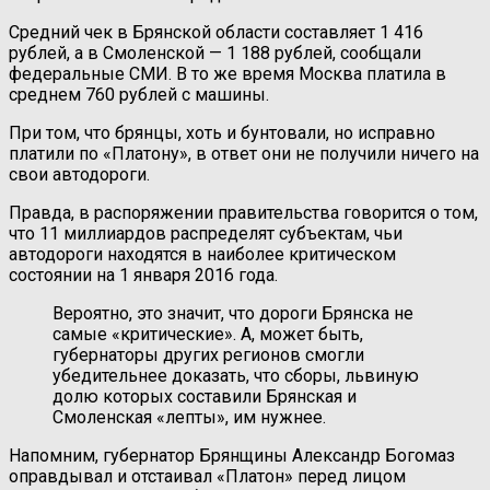
Средний чек в Брянской области составляет 1 416
рублей, а в Смоленской — 1 188 рублей, сообщали
федеральные СМИ. В то же время Москва платила в
среднем 760 рублей с машины.
При том, что брянцы, хоть и бунтовали, но исправно
платили по «Платону», в ответ они не получили ничего на
свои автодороги.
Правда, в распоряжении правительства говорится о том,
что 11 миллиардов распределят субъектам, чьи
автодороги находятся в наиболее критическом
состоянии на 1 января 2016 года.
Вероятно, это значит, что дороги Брянска не
самые «критические». А, может быть,
губернаторы других регионов смогли
убедительнее доказать, что сборы, львиную
долю которых составили Брянская и
Смоленская «лепты», им нужнее.
Напомним, губернатор Брянщины Александр Богомаз
оправдывал и отстаивал «Платон» перед лицом