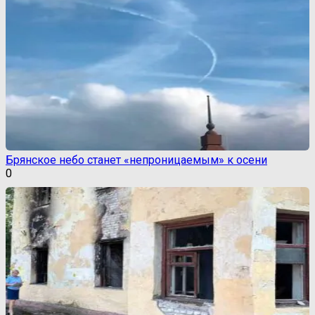
Брянское небо станет «непроницаемым» к осени
0