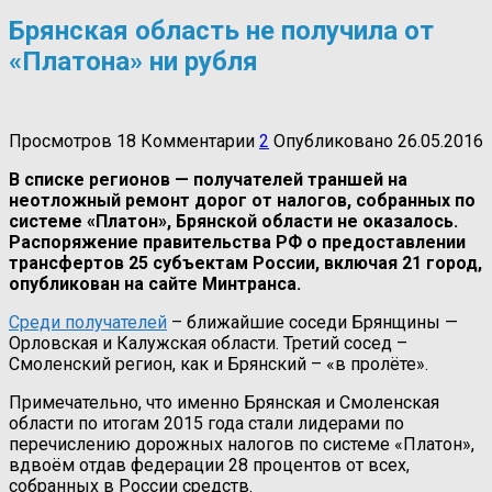
Брянская область не получила от
«Платона» ни рубля
Просмотров
18
Комментарии
2
Опубликовано
26.05.2016
В списке регионов — получателей траншей на
неотложный ремонт дорог от налогов, собранных по
системе «Платон», Брянской области не оказалось.
Распоряжение правительства РФ о предоставлении
трансфертов 25 субъектам России, включая 21 город,
опубликован на сайте Минтранса.
Среди получателей
– ближайшие соседи Брянщины —
Орловская и Калужская области. Третий сосед –
Смоленский регион, как и Брянский – «в пролёте».
Примечательно, что именно Брянская и Смоленская
области по итогам 2015 года стали лидерами по
перечислению дорожных налогов по системе «Платон»,
вдвоём отдав федерации 28 процентов от всех,
собранных в России средств.