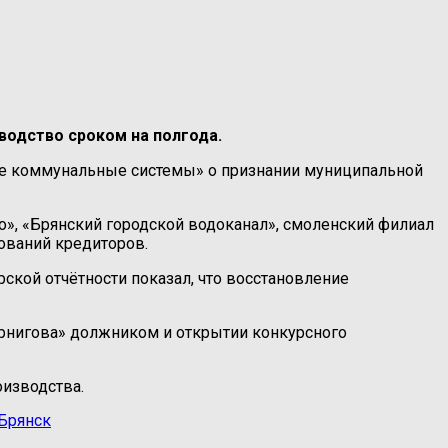
одство сроком на полгода.
ие коммунальные системы» о признании муниципальной
о», «Брянский городской водоканал», смоленский филиал
ований кредиторов.
рской отчётности показал, что восстановление
ернигова» должником и открытии конкурсного
оизводства.
Брянск