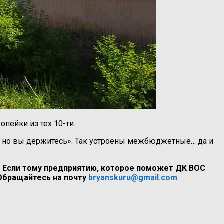
пейки из тех 10-ти.
т, но вы держитесь». Так устроены межбюджетные… да и
я. Если тому предприятию, которое поможет ДК ВОС
 Обращайтесь на почту
bryanskuru@gmail.com