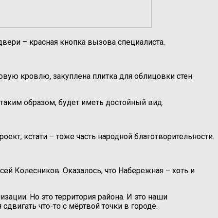
вери – красная кнопка вызова специалиста.
новую кровлю, закуплена плитка для облицовки стен
таким образом, будет иметь достойный вид.
ект, кстати – тоже часть народной благотворительности.
сей Колесников. Оказалось, что Набережная – хоть и
зации. Но это территория района. И это наши
сдвигать что-то с мёртвой точки в городе.