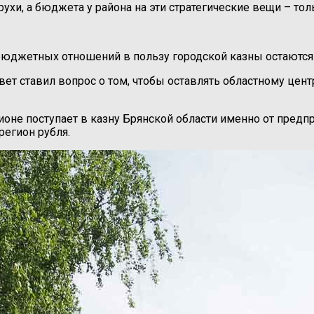
и, а бюджета у района на эти стратегические вещи – тольк
джетных отношений в пользу городской казны остаются б
ет ставил вопрос о том, чтобы оставлять областному цент
ионе поступает в казну Брянской области именно от предп
регион рубля.