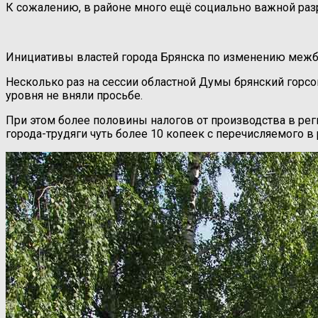
К сожалению, в районе много ещё социально важной разрух
Инициативы властей города Брянска по изменению межбю
Несколько раз на сессии областной Думы брянский горсов
уровня не вняли просьбе.
При этом более половины налогов от производства в рег
города-трудяги чуть более 10 копеек с перечисляемого в 