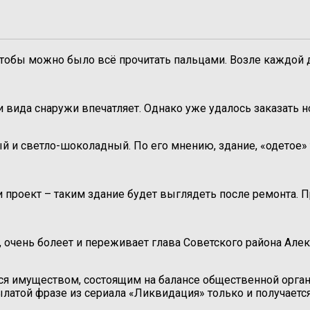
обы можно было всё прочитать пальцами. Возле каждой д
и вида снаружи впечатляет. Однако уже удалось заказать 
 и светло-шоколадный. По его мнению, здание, «одетое» 
роект – таким здание будет выглядеть после ремонта. Про
 очень болеет и переживает глава Советского района Алек
ься имуществом, состоящим на балансе общественной органи
ылатой фразе из сериала «Ликвидация» только и получается 