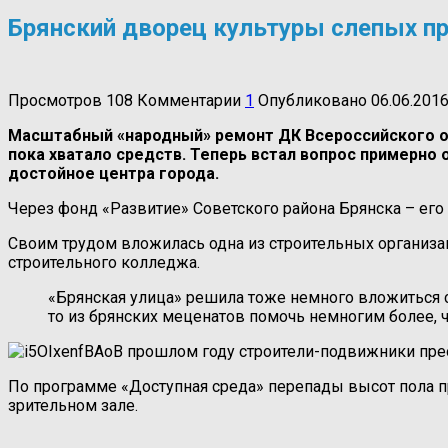
Брянский дворец культуры слепых пр
Просмотров
108
Комментарии
1
Опубликовано
06.06.201
Масштабный «народный» ремонт ДК Всероссийского обще
пока хватало средств. Теперь встал вопрос примерно 
достойное центра города.
Через фонд «Развитие» Советского района Брянска – ег
Своим трудом вложилась одна из строительных организац
строительного колледжа.
«Брянская улица» решила тоже немного вложиться с
то из брянских меценатов помочь немногим более, 
В прошлом году строители-подвижники прео
По программе «Доступная среда» перепады высот пола пр
зрительном зале.