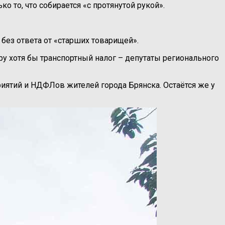
о то, что собирается «с протянутой рукой».
ез ответа от «старших товарищей».
ру хотя бы транспортный налог – депутаты регионального
риятий и НДФЛов жителей города Брянска. Остаётся же у