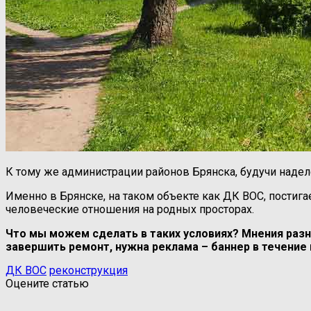
К тому же администрации районов Брянска, будучи наделе
Именно в Брянске, на таком объекте как ДК ВОС, пости
человеческие отношения на родных просторах.
Что мы можем сделать в таких условиях? Мнения разн
завершить ремонт, нужна реклама – баннер в течение
ДК ВОС
реконструкция
Оцените статью