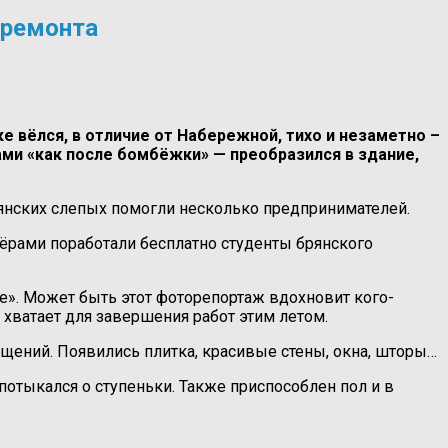
 ремонта
е вёлся, в отличие от Набережной, тихо и незаметно –
дами «как после бомбёжки» — преобразился в здание,
янских слепых помогли несколько предпринимателей.
ёрами поработали бесплатно студенты брянского
ке». Может быть этот фоторепортаж вдохновит кого-
 хватает для завершения работ этим летом.
ещений. Появились плитка, красивые стены, окна, шторы…
отыкался о ступеньки. Также приспособлен пол и в