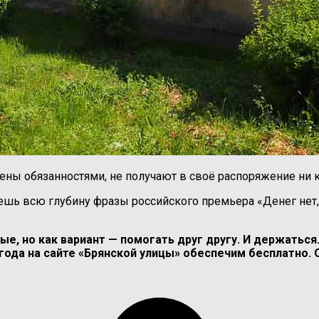
ны обязанностями, не получают в своё распоряжение ни ко
гаешь всю глубину фразы российского премьера «Денег не
ые, но как вариант — помогать друг другу. И держатьс
 года на сайте «Брянской улицы» обеспечим бесплатно.