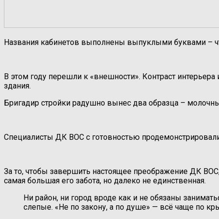
Названия кабинетов выполнены выпуклыми буквами – чт
В этом году перешли к «внешности». Контраст интерьера 
здания.
Бригадир стройки радушно вынес два образца – молочный
Специалисты ДК ВОС с готовностью продемонстрировали п
За то, чтобы завершить настоящее преображение ДК ВОС,
самая большая его забота, но далеко не единственная.
Ни район, ни город вроде как и не обязаны занимат
слепые. «Не по закону, а по душе» — всё чаще по кр