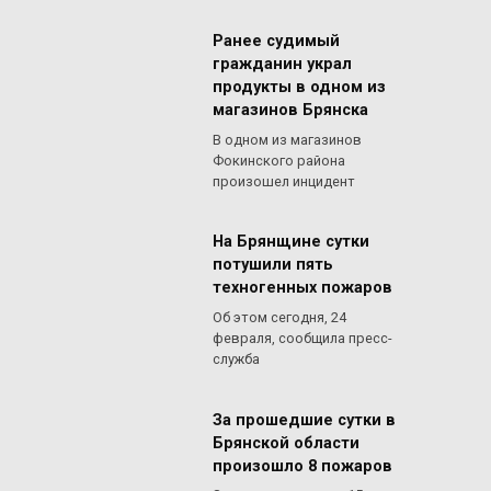
Ранее судимый
гражданин украл
продукты в одном из
магазинов Брянска
В одном из магазинов
Фокинского района
произошел инцидент
На Брянщине сутки
потушили пять
техногенных пожаров
Об этом сегодня, 24
февраля, сообщила пресс-
служба
За прошедшие сутки в
Брянской области
произошло 8 пожаров