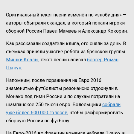
Оригинальный текст песни изменён по «злобу дня» —
авторы обыграли скандал, в который попали игроки
сборной России Павел Мамаев и Александр Кокорин.
Как рассказали создатели клипа, его сняли за день. В
съемках приняли участие ребята из брянской группы
Мишки Коалы
, текст песни написал
блогер Роман
Цыкун
.
Напомним, после поражения на Евро 2016
знаменитые футболисты резонансно отдохнули в
Монако под гимн России и по слухам потратили на
шампанское 250 тысяч евро. Болельщики
собрали
уже более 600 000 голосов
, чтобы расформировать
сборную России по футболу.
На Евро-2016 во Франции команда набрала 1 очко, в