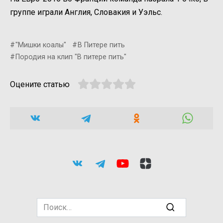
группе играли Англия, Словакия и Уэльс.
"Мишки коалы"
В Питере пить
Породия на клип "В питере пить"
Оцените статью
Search
for: