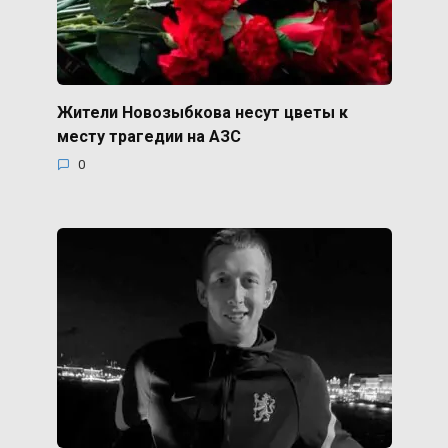
Жители Новозыбкова несут цветы к
месту трагедии на АЗС
0