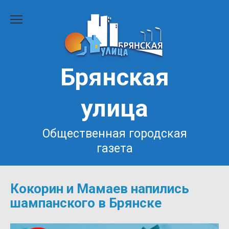
Перейти
к
содержанию
Брянская
улица
Общественная городская
газета
Кокорин и Мамаев напились
шампанского в Брянске