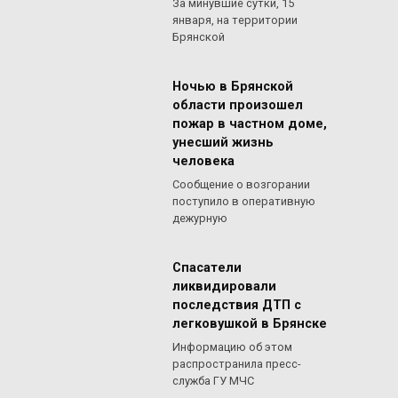
За минувшие сутки, 15
января, на территории
Брянской
Ночью в Брянской
области произошел
пожар в частном доме,
унесший жизнь
человека
Сообщение о возгорании
поступило в оперативную
дежурную
Спасатели
ликвидировали
последствия ДТП с
легковушкой в Брянске
Информацию об этом
распространила пресс-
служба ГУ МЧС