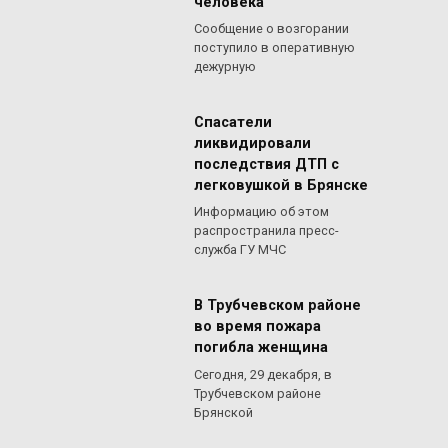
человека
Сообщение о возгорании
поступило в оперативную
дежурную
Спасатели
ликвидировали
последствия ДТП с
легковушкой в Брянске
Информацию об этом
распространила пресс-
служба ГУ МЧС
В Трубчевском районе
во время пожара
погибла женщина
Сегодня, 29 декабря, в
Трубчевском районе
Брянской