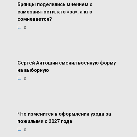
Брянцы поделились мнением о
самозанятости: кто «за», а кто
сомневается?
0
Сергей Антошин сменил военную форму
на выборную
0
Что изменится в оформлении ухода за
пожилыми с 2027 года
0