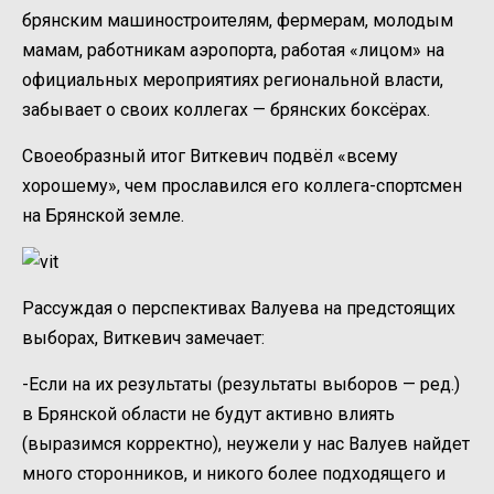
брянским машиностроителям, фермерам, молодым
мамам, работникам аэропорта, работая «лицом» на
официальных мероприятиях региональной власти,
забывает о своих коллегах — брянских боксёрах.
Своеобразный итог Виткевич подвёл «всему
хорошему», чем прославился его коллега-спортсмен
на Брянской земле.
Рассуждая о перспективах Валуева на предстоящих
выборах, Виткевич замечает:
-Если на их результаты (результаты выборов — ред.)
в Брянской области не будут активно влиять
(выразимся корректно), неужели у нас Валуев найдет
много сторонников, и никого более подходящего и