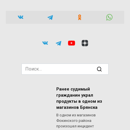
Search
for:
Ранее судимый
гражданин украл
продукты в одном из
магазинов Брянска
В одном из магазинов
Фокинского района
произошел инцидент