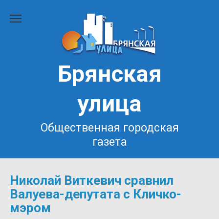
Перейти
к
содержанию
Брянская
улица
Общественная городская
газета
Николай Виткевич сравнил
Валуева-депутата с Кличко-
мэром