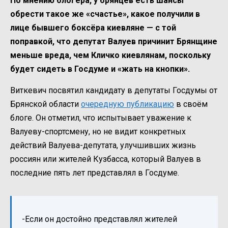
По мнению блогера, у брянцев есть шансы
обрести такое же «счастье», какое получили в
лице бывшего боксёра киевляне — с той
поправкой, что депутат Валуев причинит Брянщине
меньше вреда, чем Кличко киевлянам, поскольку
будет сидеть в Госдуме и «жать на кнопки».
Виткевич посвятил кандидату в депутаты Госдумы от
Брянской области
очередную публикацию
в своём
блоге. Он отметил, что испытывает уважение к
Валуеву-спортсмену, но не видит конкретных
действий Валуева-депутата, улучшивших жизнь
россиян или жителей Кузбасса, который Валуев в
последние пять лет представлял в Госдуме.
-Если он достойно представлял жителей