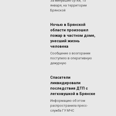
За минувшие сутки, 15
января, на территории
Брянской
Ночью в Брянской
области произошел
пожар в частном доме,
унесший жизнь
человека
Сообщение о возгорании
поступило в оперативную
дежурную
Спасатели
ликвидировали
последствия ДТП с
легковушкой в Брянске
Информацию об этом
распространила пресс-
служба ГУ МЧС