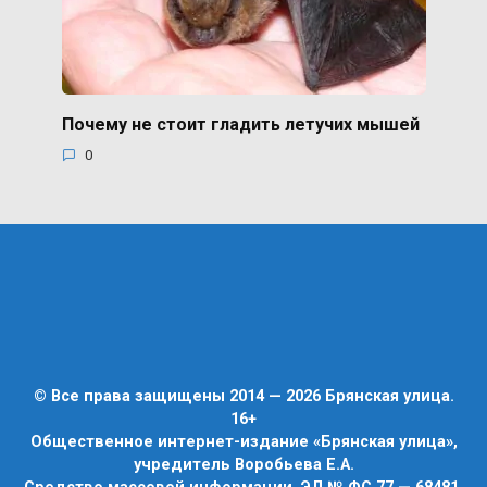
Почему не стоит гладить летучих мышей
0
© Все права защищены 2014 — 2026 Брянская улица.
16+
Общественное интернет-издание «Брянская улица»,
учредитель Воробьева Е.А.