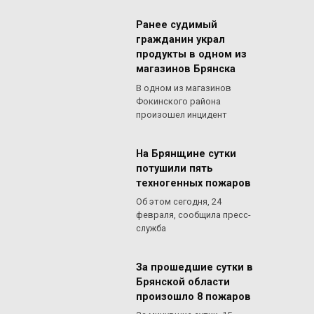
Ранее судимый
гражданин украл
продукты в одном из
магазинов Брянска
В одном из магазинов
Фокинского района
произошел инцидент
На Брянщине сутки
потушили пять
техногенных пожаров
Об этом сегодня, 24
февраля, сообщила пресс-
служба
За прошедшие сутки в
Брянской области
произошло 8 пожаров