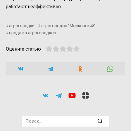
работают неэффективно.
агрогородки
агрогородок "Московский"
продажа агрогородков
Оцените статью
Search
for: