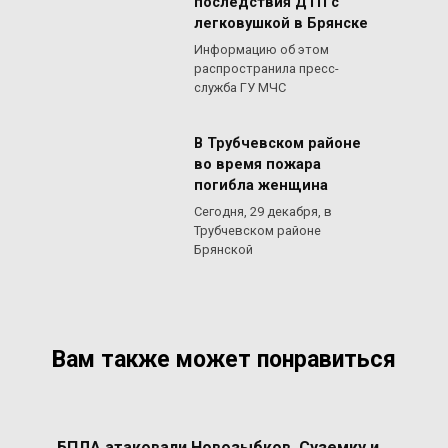
последствия ДТП с
легковушкой в Брянске
Информацию об этом
распространила пресс-
служба ГУ МЧС
В Трубчевском районе
во время пожара
погибла женщина
Сегодня, 29 декабря, в
Трубчевском районе
Брянской
Вам также может понравиться
БПЛА атаковали Новозыбков, Суземку и