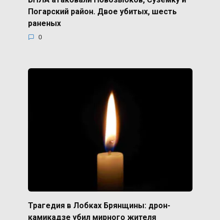
Погарский район. Двое убитых, шесть
раненых
0
Трагедия в Лобках Брянщины: дрон-
камикадзе убил мирного жителя