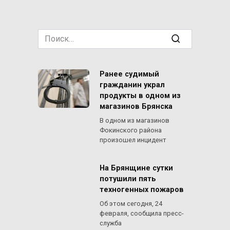
Search
for:
Ранее судимый
гражданин украл
продукты в одном из
магазинов Брянска
В одном из магазинов
Фокинского района
произошел инцидент
На Брянщине сутки
потушили пять
техногенных пожаров
Об этом сегодня, 24
февраля, сообщила пресс-
служба