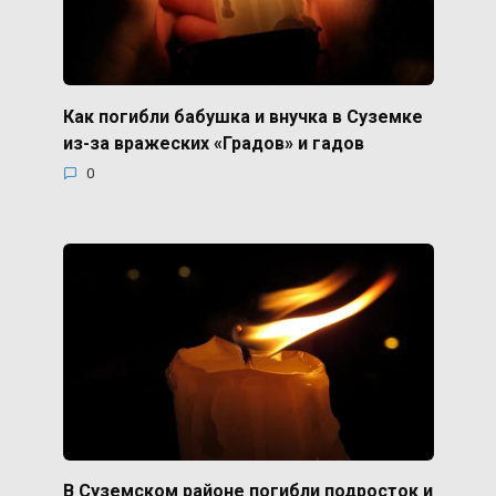
Как погибли бабушка и внучка в Суземке
из-за вражеских «Градов» и гадов
0
В Суземском районе погибли подросток и