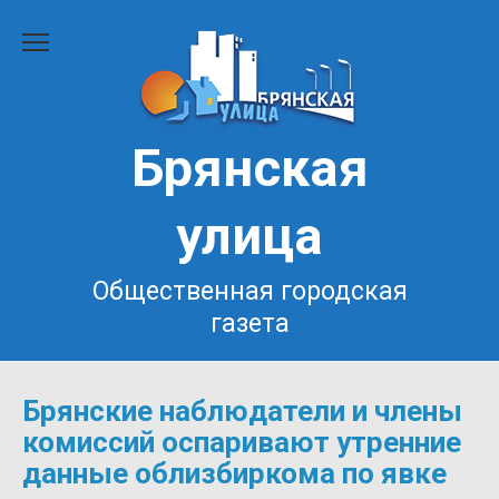
Перейти
к
содержанию
Брянская
улица
Общественная городская
газета
Брянские наблюдатели и члены
комиссий оспаривают утренние
данные облизбиркома по явке