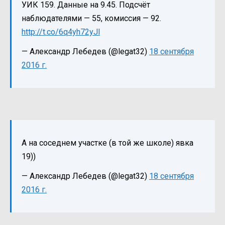
УИК 159. Данные на 9.45. Подсчёт
наблюдателями — 55, комиссия — 92.
http://t.co/6q4yh72yJl
— Александр Лебедев (@legat32)
18 сентября
2016 г.
А на соседнем участке (в той же школе) явка
19))
— Александр Лебедев (@legat32)
18 сентября
2016 г.