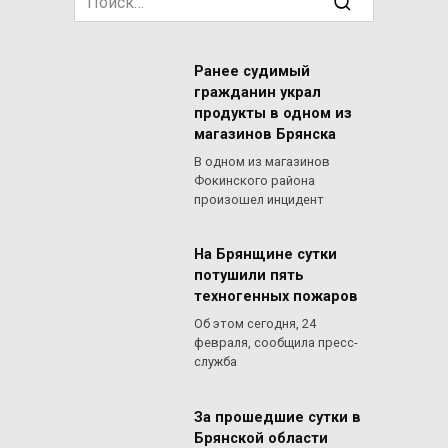
for:
Ранее судимый
гражданин украл
продукты в одном из
магазинов Брянска
В одном из магазинов
Фокинского района
произошел инцидент
На Брянщине сутки
потушили пять
техногенных пожаров
Об этом сегодня, 24
февраля, сообщила пресс-
служба
За прошедшие сутки в
Брянской области