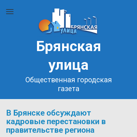
Перейти
к
содержанию
Брянская
улица
Общественная городская
газета
В Брянске обсуждают
кадровые перестановки в
правительстве региона