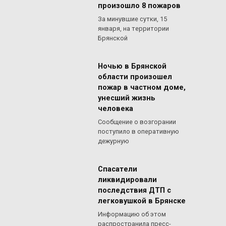
произошло 8 пожаров
За минувшие сутки, 15
января, на территории
Брянской
Ночью в Брянской
области произошел
пожар в частном доме,
унесший жизнь
человека
Сообщение о возгорании
поступило в оперативную
дежурную
Спасатели
ликвидировали
последствия ДТП с
легковушкой в Брянске
Информацию об этом
распространила пресс-