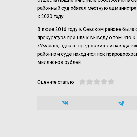
районный суд обязал местную администра
к 2020 году.
В июле 2016 году в Севском районе была 
прокуратура пришла к выводу о том, что к
«Умалат», однако представители завода вс
районном суде находится иск природоохр
миллионов рублей.
Оцените статью