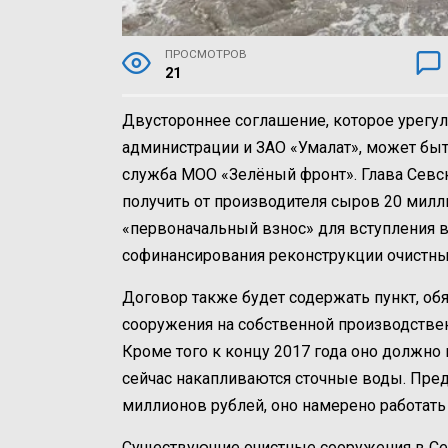
ПРОСМОТРОВ
21
Двустороннее соглашение, которое урегу
администрации и ЗАО «Умалат», может быт
служба МОО «Зелёный фронт». Глава Севс
получить от производителя сыров 20 милл
«первоначальный взнос» для вступления
софинансирования реконструкции очистны
Договор также будет содержать пункт, о
сооружения на собственной производстве
Кроме того к концу 2017 года оно должно
сейчас накапливаются сточные воды. Пред
миллионов рублей, оно намерено работат
Существующие очистные сооружения в Сев