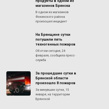
продукты в одном из
магазинов Брянска
В одном из магазинов
Фокинского района
произошел инцидент
На Брянщине сутки
потушили пять
техногенных пожаров
Об этом сегодня, 24
февраля, сообщила пресс-
служба
За прошедшие сутки в
Брянской области
произошло 8 пожаров
За минувшие сутки, 15
января, на территории
Брянской