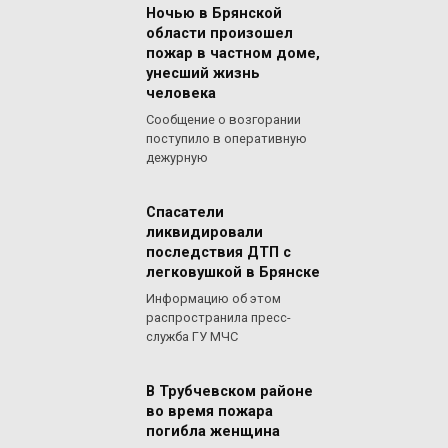
Ночью в Брянской
области произошел
пожар в частном доме,
унесший жизнь
человека
Сообщение о возгорании
поступило в оперативную
дежурную
Спасатели
ликвидировали
последствия ДТП с
легковушкой в Брянске
Информацию об этом
распространила пресс-
служба ГУ МЧС
В Трубчевском районе
во время пожара
погибла женщина