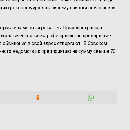
цию реконструировать систему очистки сточных вод
отравлена местная река Сев. Природоохранная
 экологической катастрофе причастно предприятие
е обвинения в свой адрес отвергают . В Севском
анного ведомства к предприятию на сумму свыше 70