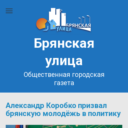
Перейти
к
содержанию
Брянская
улица
Общественная городская
газета
Александр Коробко призвал
брянскую молодёжь в политику