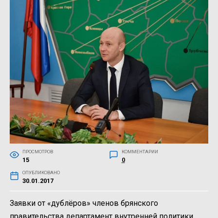
ПРОСМОТРОВ
КОММЕНТАРИИ
15
0
ОПУБЛИКОВАНО
30.01.2017
Заявки от «дублёров» членов брянского
правительства департамент внутренней политики