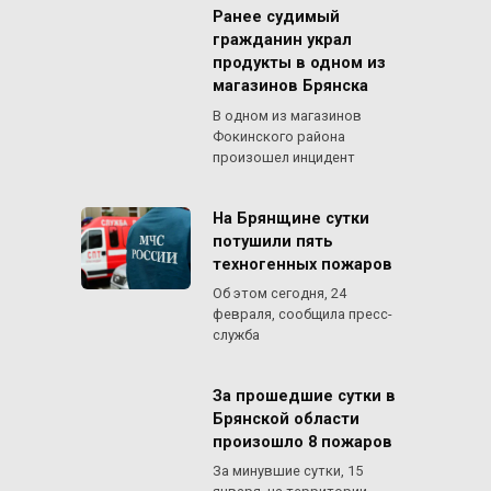
Ранее судимый
гражданин украл
продукты в одном из
магазинов Брянска
В одном из магазинов
Фокинского района
произошел инцидент
На Брянщине сутки
потушили пять
техногенных пожаров
Об этом сегодня, 24
февраля, сообщила пресс-
служба
За прошедшие сутки в
Брянской области
произошло 8 пожаров
За минувшие сутки, 15