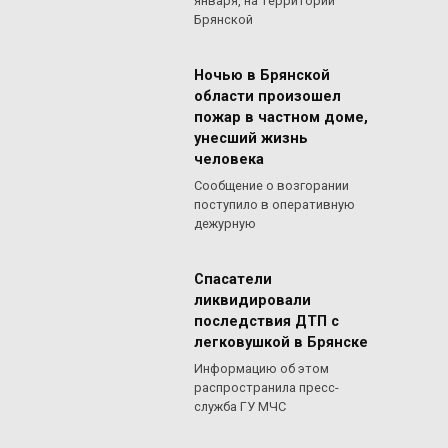
января, на территории
Брянской
Ночью в Брянской
области произошел
пожар в частном доме,
унесший жизнь
человека
Сообщение о возгорании
поступило в оперативную
дежурную
Спасатели
ликвидировали
последствия ДТП с
легковушкой в Брянске
Информацию об этом
распространила пресс-
служба ГУ МЧС