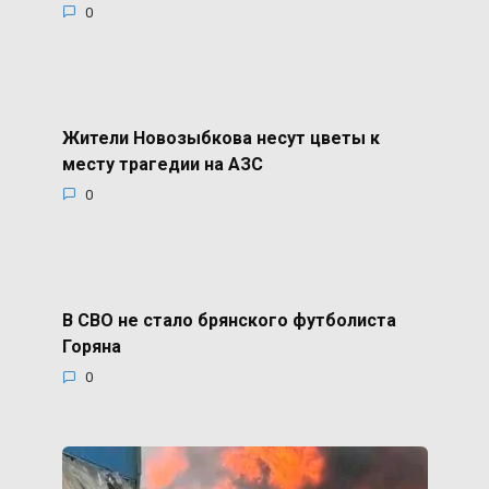
0
Жители Новозыбкова несут цветы к
месту трагедии на АЗС
0
В СВО не стало брянского футболиста
Горяна
0