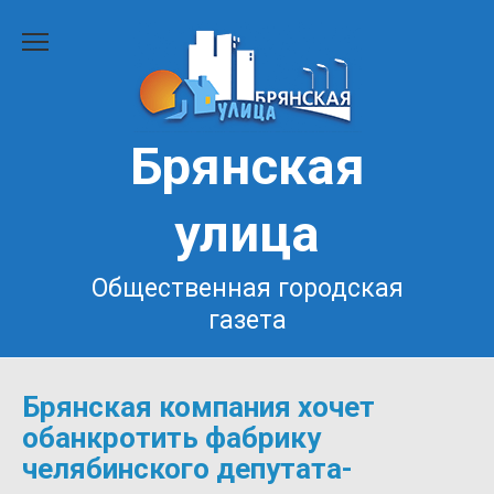
Перейти
к
содержанию
Брянская
улица
Общественная городская
газета
Брянская компания хочет
обанкротить фабрику
челябинского депутата-