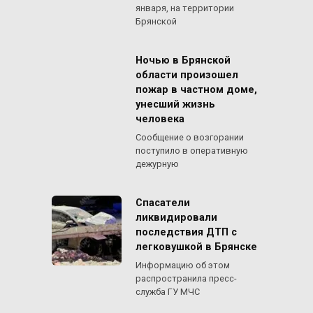
января, на территории
Брянской
Ночью в Брянской
области произошел
пожар в частном доме,
унесший жизнь
человека
Сообщение о возгорании
поступило в оперативную
дежурную
Спасатели
ликвидировали
последствия ДТП с
легковушкой в Брянске
Информацию об этом
распространила пресс-
служба ГУ МЧС