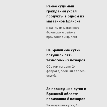
Ранее судимый
гражданин украл
продукты в одном из
магазинов Брянска
В одном из магазинов
Фокинского района
произошел инцидент
На Брянщине сутки
потушили пять
техногенных пожаров
Об этом сегодня, 24
февраля, сообщила пресс-
служба
За прошедшие сутки в
Брянской области
произошло 8 пожаров
За минувшие сутки, 15