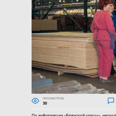
ПРОСМОТРОВ
30
По информации «Брянской улицы», нескол