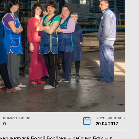
КОММЕНТАРИИ
ОПУБЛИКОВАНО
0
20.04.2017
ько жителей Белой Берёзки — рабочие БФК — в