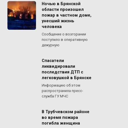
Ночью в Брянской
области произошел
пожар в частном доме,
унесший жизнь
человека
Сообщение о возгорании
поступило в оперативную
дежурную
Спасатели
ликвидировали
последствия ДТП с
легковушкой в Брянске
Информацию об этом
распространила пресс-
служба ГУ МЧС
В Трубчевском районе
во время пожара
погибла женщина