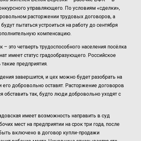
онкурсного управляющего. По условиям «сделки»,
ровольном расторжении трудовых договоров, а
е будут пытаться устроиться на работу до сентября
 дополнительную компенсацию.
к – это четверть трудоспособного населения посёлка
инат имеет статус градообразующего. Российское
 такие предприятия.
ения завершится, и цех можно будет разобрать на
ки его добровольно оставят. Расторжение договоров
ся обставить так, будто люди добровольно уходят с
адовская имеет возможность направить в суд
очих мест на предприятии на срок три года, после
т быть включено в договор купли-продажи