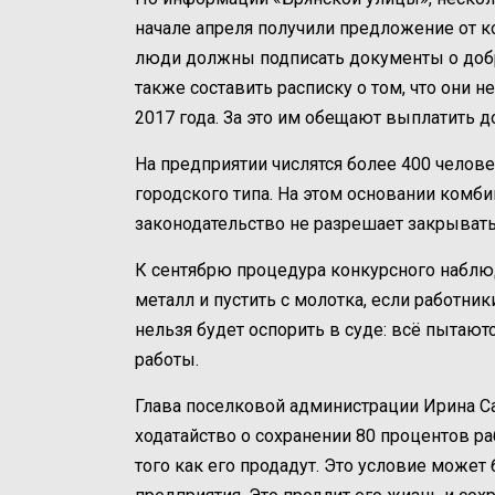
начале апреля получили предложение от к
люди должны подписать документы о доб
также составить расписку о том, что они н
2017 года. За это им обещают выплатить
На предприятии числятся более 400 челове
городского типа. На этом основании комб
законодательство не разрешает закрывать
К сентябрю процедура конкурсного наблюд
металл и пустить с молотка, если работни
нельзя будет оспорить в суде: всё пытают
работы.
Глава поселковой администрации Ирина С
ходатайство о сохранении 80 процентов раб
того как его продадут. Это условие може