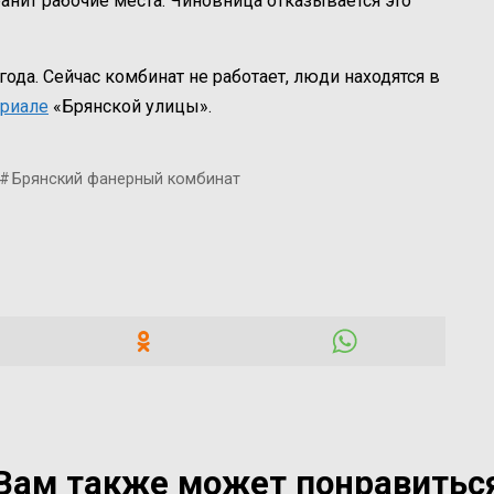
ранит рабочие места. Чиновница отказывается это
ода. Сейчас комбинат не работает, люди находятся в
ериале
«Брянской улицы».
Брянский фанерный комбинат
Вам также может понравитьс