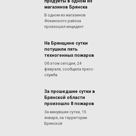
продукты в одном из
магазинов Брянска
В одном из магазинов
Фокинского района
произошел инцидент
На Брянщине сутки
потушили пять
техногенных пожаров
Об этом сегодня, 24
февраля, сообщила пресс-
служба
За прошедшие сутки в
Брянской области
произошло 8 пожаров
За минувшие сутки, 15
января, на территории
Брянской