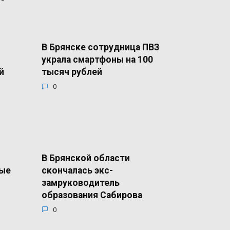
В Брянске сотрудница ПВЗ
украла смартфоны на 100
й
тысяч рублей
0
В Брянской области
ные
скончалась экс-
замруководитель
образования Сабирова
0