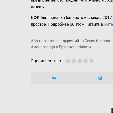
предприятия. Это продлит его жизнь и сох
делать.
БФК был признан банкротом в марте 2017 г
простое. Подробнее об этом читайте в
мат
банкротство предприятий
Белая берёзка
моногорода в Брянской области
Оцените статью