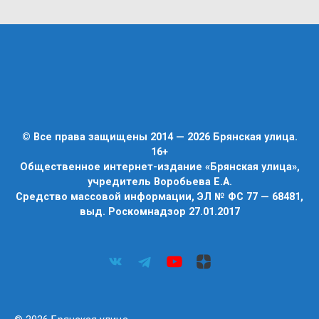
© Все права защищены 2014 — 2026 Брянская улица.
16+
Общественное интернет-издание «Брянская улица»,
учредитель Воробьева Е.А.
Средство массовой информации, ЭЛ № ФС 77 — 68481,
выд. Роскомнадзор 27.01.2017