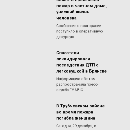
пожар в частном доме,
унесший жизнь
человека
Сообщение о возгорании
поступило в оперативную
дежурную
Спасатели
ликвидировали
последствия ДТП с
легковушкой в Брянске
Информацию об этом
распространила пресс-
служба ГУ МЧС
В Трубчевском районе
во время пожара
погибла женщина
Сегодня, 29 декабря, в