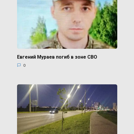
Евгений Мураев погиб в зоне СВО
0