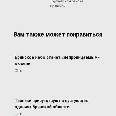
Трубчевском районе
Брянской
Вам также может понравиться
Брянское небо станет «непроницаемым»
к осени
0
Тайники присутствуют в пустующих
зданиях Брянской области
0