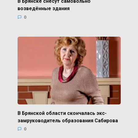
В Брянске снесут самовольно
возведённые здания
0
В Брянской области скончалась экс-
замруководитель образования Сабирова
0