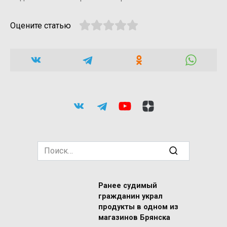
Оцените статью
Search
for:
Ранее судимый
гражданин украл
продукты в одном из
магазинов Брянска