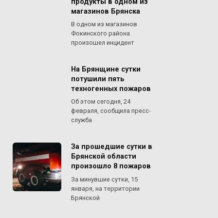
продукты в одном из
магазинов Брянска
В одном из магазинов
Фокинского района
произошел инцидент
На Брянщине сутки
потушили пять
техногенных пожаров
Об этом сегодня, 24
февраля, сообщила пресс-
служба
За прошедшие сутки в
Брянской области
произошло 8 пожаров
За минувшие сутки, 15
января, на территории
Брянской