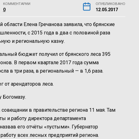
КОММЕНТАРИИ
ОПУБЛИКОВАНО
0
12.05.2017
 области Елена Гречанова заявила, что брянские
ленности, с 2015 года в два с половиной раза
ную и региональную казну.
альный бюджет получил от брянского леса 395
онов. В первом квартале 2017 года сумма
 в три раза, в региональный — в 1,6 раза.
г от арендаторов леса.
у Богомазу.
совещании в правительстве региона 11 мая. Там
ты и работу директора департамента
назвав его отчёты «пустыми». Губернатор
работу всех лесных предприятий региона.