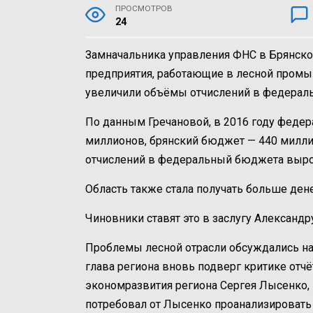
ПРОСМОТРОВ
24
Замначальника управления ФНС в Брянской
предприятия, работающие в лесной промыш
увеличили объёмы отчислений в федераль
По данным Гречановой, в 2016 году федер
миллионов, брянский бюджет — 440 милли
отчислений в федеральный бюджета выросла
Область также стала получать больше дене
Чиновники ставят это в заслугу Александр
Проблемы лесной отрасли обсуждались на 
глава региона вновь подверг критике отчё
экономразвития региона Сергея Лысенко, 
потребовал от Лысенко проанализировать 