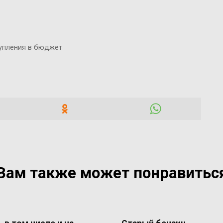
упления в бюджет
Вам также может понравитьс