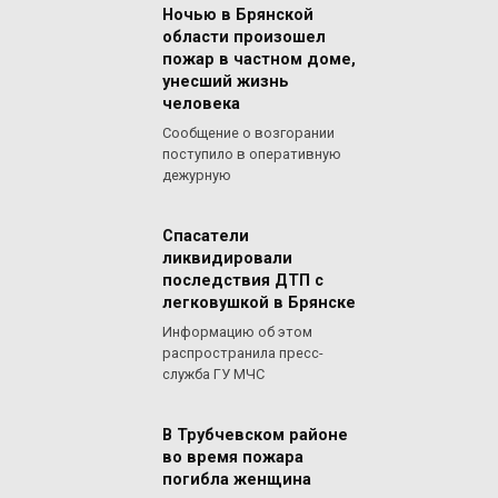
Ночью в Брянской
области произошел
пожар в частном доме,
унесший жизнь
человека
Сообщение о возгорании
поступило в оперативную
дежурную
Спасатели
ликвидировали
последствия ДТП с
легковушкой в Брянске
Информацию об этом
распространила пресс-
служба ГУ МЧС
В Трубчевском районе
во время пожара
погибла женщина