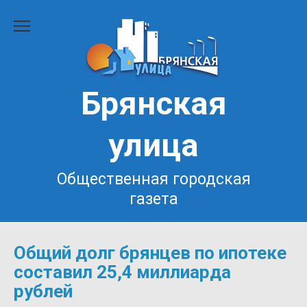
Перейти
к
содержанию
Брянская
улица
Общественная городская
газета
Общий долг брянцев по ипотеке
составил 25,4 миллиарда
рублей