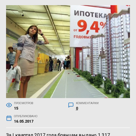
ПРОСМОТРОВ
КОММЕНТАРИИ
15
0
ОПУБЛИКОВАНО
16.05.2017
За I квартал 2017 года брянцам выдано 1 317