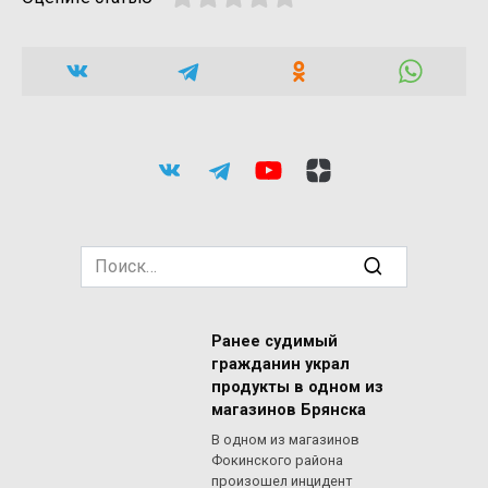
Search
for:
Ранее судимый
гражданин украл
продукты в одном из
магазинов Брянска
В одном из магазинов
Фокинского района
произошел инцидент