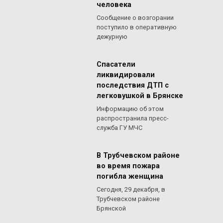
человека
Сообщение о возгорании
поступило в оперативную
дежурную
Спасатели
ликвидировали
последствия ДТП с
легковушкой в Брянске
Информацию об этом
распространила пресс-
служба ГУ МЧС
В Трубчевском районе
во время пожара
погибла женщина
Сегодня, 29 декабря, в
Трубчевском районе
Брянской