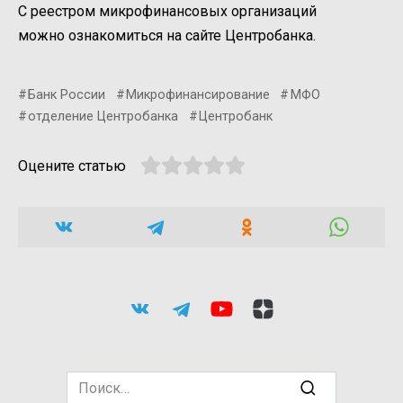
С реестром микрофинансовых организаций
можно ознакомиться на сайте Центробанка.
Банк России
Микрофинансирование
МФО
отделение Центробанка
Центробанк
Оцените статью
Search
for: