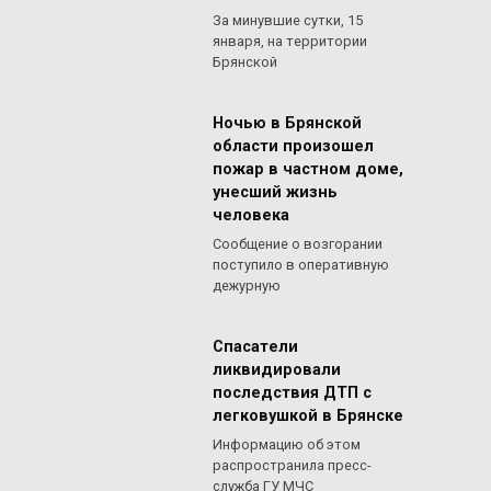
За минувшие сутки, 15
января, на территории
Брянской
Ночью в Брянской
области произошел
пожар в частном доме,
унесший жизнь
человека
Сообщение о возгорании
поступило в оперативную
дежурную
Спасатели
ликвидировали
последствия ДТП с
легковушкой в Брянске
Информацию об этом
распространила пресс-
служба ГУ МЧС