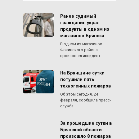
Ранее судимый
гражданин украл
продукты в одном из
магазинов Брянска
В одном из магазинов
Фокинского района
произошел инцидент
На Брянщине сутки
потушили пять
техногенных пожаров
Об этом сегодня, 24
февраля, сообщила пресс-
служба
За прошедшие сутки в
Брянской области
произошло 8 пожаров