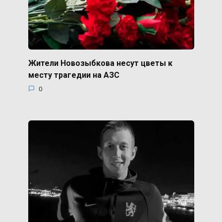
Жители Новозыбкова несут цветы к
месту трагедии на АЗС
0