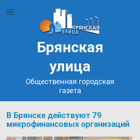
Перейти
к
содержанию
Брянская
улица
Общественная городская
газета
В Брянске действуют 79
микрофинансовых организаций