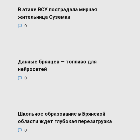
В атаке ВСУ пострадала мирная
жительница Суземки
0
Данные брянцев — топливо для
нейросетей
0
Школьное образование в Брянской
области ждет глубокая перезагрузка
0