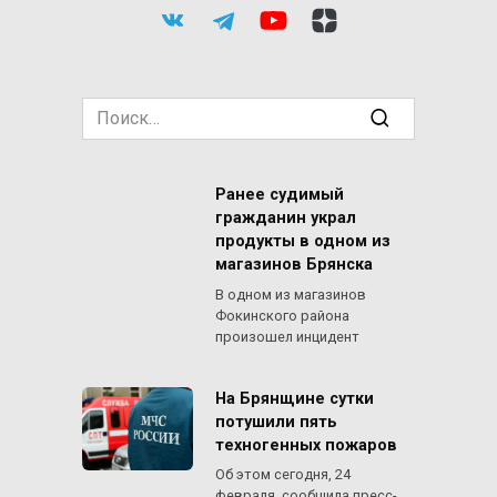
Search
for:
Ранее судимый
гражданин украл
продукты в одном из
магазинов Брянска
В одном из магазинов
Фокинского района
произошел инцидент
На Брянщине сутки
потушили пять
техногенных пожаров
Об этом сегодня, 24
февраля, сообщила пресс-