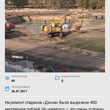
ПРОСМОТРОВ
КОММЕНТАРИИ
64
0
ОПУБЛИКОВАНО
26.07.2017
На ремонт стадиона «Десна» было выделено 400
миллионов рублей. Но «ремонт» — это очень условно.