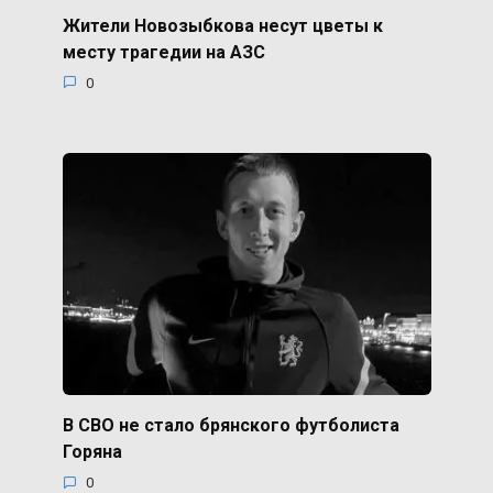
Жители Новозыбкова несут цветы к
месту трагедии на АЗС
0
В СВО не стало брянского футболиста
Горяна
0