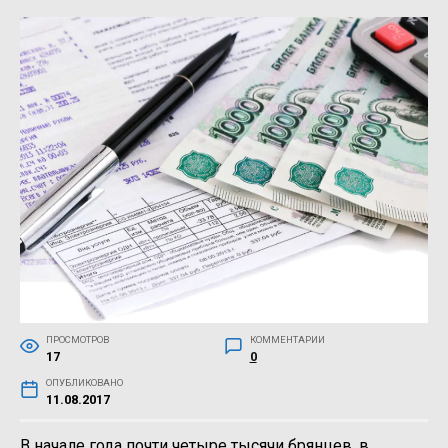
ПРОСМОТРОВ
КОММЕНТАРИИ
17
0
ОПУБЛИКОВАНО
11.08.2017
В начале года почти четыре тысячи брянцев, в