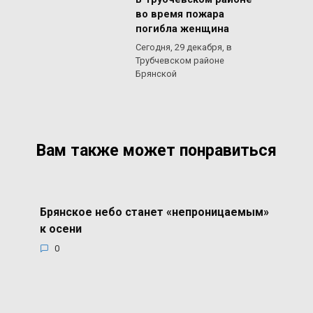
В Трубчевском районе
во время пожара
погибла женщина
Сегодня, 29 декабря, в
Трубчевском районе
Брянской
Вам также может понравиться
Брянское небо станет «непроницаемым»
к осени
0