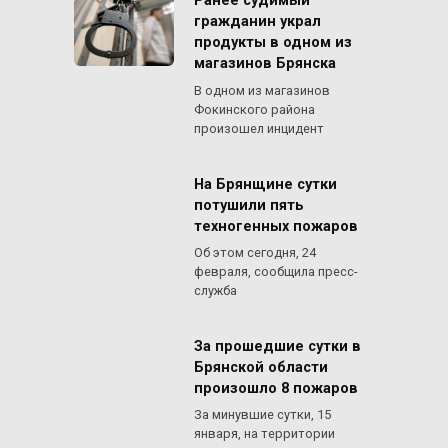
Ранее судимый
гражданин украл
продукты в одном из
магазинов Брянска
В одном из магазинов
Фокинского района
произошел инцидент
На Брянщине сутки
потушили пять
техногенных пожаров
Об этом сегодня, 24
февраля, сообщила пресс-
служба
За прошедшие сутки в
Брянской области
произошло 8 пожаров
За минувшие сутки, 15
января, на территории