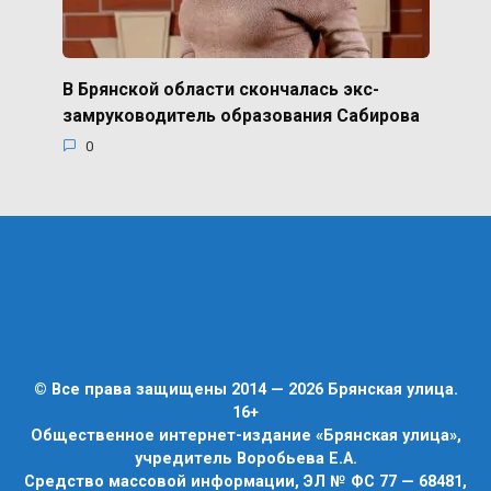
В Брянской области скончалась экс-
замруководитель образования Сабирова
0
© Все права защищены 2014 — 2026 Брянская улица.
16+
Общественное интернет-издание «Брянская улица»,
учредитель Воробьева Е.А.
Средство массовой информации, ЭЛ № ФС 77 — 68481,