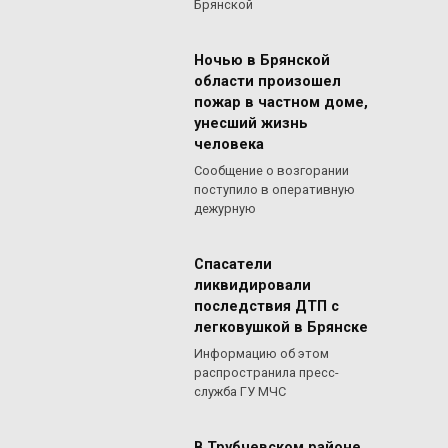
Брянской
Ночью в Брянской
области произошел
пожар в частном доме,
унесший жизнь
человека
Сообщение о возгорании
поступило в оперативную
дежурную
Спасатели
ликвидировали
последствия ДТП с
легковушкой в Брянске
Информацию об этом
распространила пресс-
служба ГУ МЧС