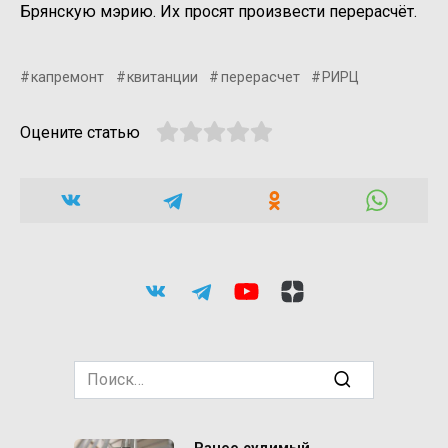
Брянскую мэрию. Их просят произвести перерасчёт.
капремонт
квитанции
перерасчет
РИРЦ
Оцените статью
Search
for: