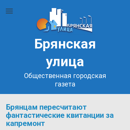
Перейти
к
содержанию
Брянская
улица
Общественная городская
газета
Брянцам пересчитают
фантастические квитанции за
капремонт