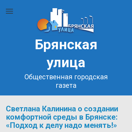
Перейти
к
содержанию
Брянская
улица
Общественная городская
газета
Светлана Калинина о создании
комфортной среды в Брянске:
«Подход к делу надо менять!»