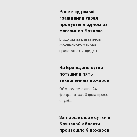
Ранее судимый
гражданин украл
продукты в одном из
магазинов Брянска
В одном из магазинов
Фокинского района
произошел инцидент
На Брянщине сутки
потушили пять
техногенных пожаров
Об этом сегодня, 24
февраля, сообщила пресс-
служба
За прошедшие сутки в
Брянской области
произошло 8 пожаров