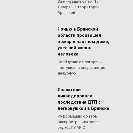
За минувшие сутки, 15
января, на территории
Брянской
Ночью в Брянской
области произошел
пожар в частном доме,
унесший жизнь
человека
Сообщение о возгорании
поступило в оперативную
дежурную
Спасатели
ликвидировали
последствия ДТП с
легковушкой в Брянске
Информацию об этом
распространила пресс-
служба ГУ МЧС