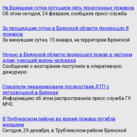
На Брянщине сутки потушили пять техногенных пожаров
Об этом сегодня, 24 февраля, сообщила пресс-служба
За прошедшие сутки в Брянской области произошло 8
пожаров
За минувшие сутки, 15 января, на территории Брянской
Ночью в Брянской области произошел пожар в частном
доме, унесший жизнь человека
Сообщение о возгорании поступило в оперативную
дежурную
Спасатели ликвидировали последствия ДТП с
легковушкой в Брянске
Информацию об этом распространила пресс-служба ГУ
МЧС
В Трубчевском районе во время пожара погибла
женщина
Сегодня, 29 декабря, в Трубчевском районе Брянской