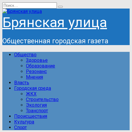
Перейти
Search
к
for:
содержанию
Брянская улица
Общественная городская газета
Общество
Здоровье
Образование
Резонанс
Мнения
Власть
Городская среда
ЖКХ
Строительство
Экология
Транспорт
Происшествия
Культура
Спорт