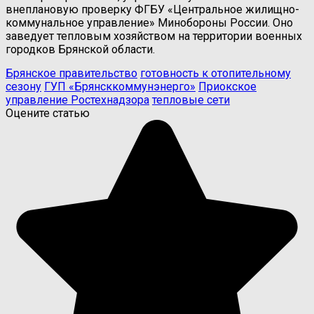
внеплановую проверку ФГБУ «Центральное жилищно-
коммунальное управление» Минобороны России. Оно
заведует тепловым хозяйством на территории военных
городков Брянской области.
Брянское правительство
готовность к отопительному
сезону
ГУП «Брянсккоммунэнерго»
Приокское
управление Ростехнадзора
тепловые сети
Оцените статью