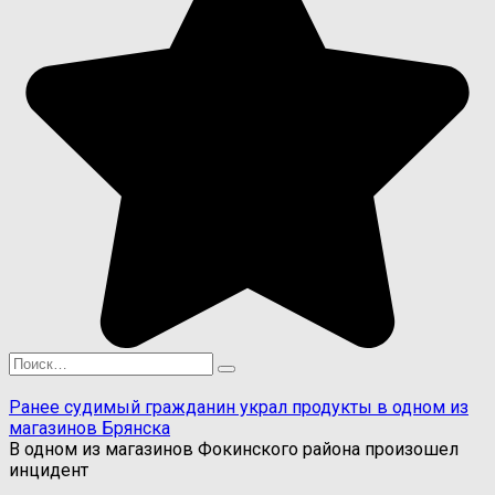
Search
for:
Ранее судимый гражданин украл продукты в одном из
магазинов Брянска
В одном из магазинов Фокинского района произошел
инцидент