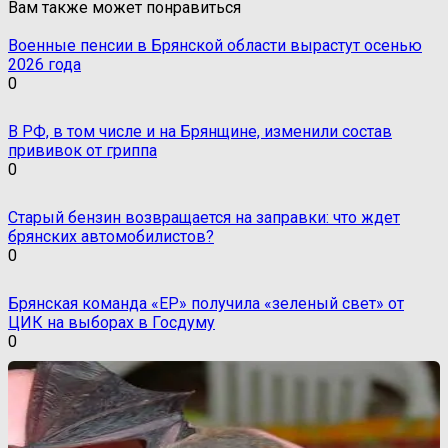
Вам также может понравиться
Военные пенсии в Брянской области вырастут осенью
2026 года
0
В РФ, в том числе и на Брянщине, изменили состав
прививок от гриппа
0
Старый бензин возвращается на заправки: что ждет
брянских автомобилистов?
0
Брянская команда «ЕР» получила «зеленый свет» от
ЦИК на выборах в Госдуму
0